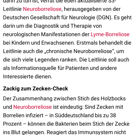
dann zu tun ist, verrät die eben aktualisierte S3-
Leitlinie
Neuroborreliose
, herausgegeben von der
Deutschen Gesellschaft für Neurologie (DGN). Es geht
darin um die Diagnostik und Therapie von
neurologischen Manifestationen der
Lyme-Borreliose
bei Kindern und Erwachsenen. Erstmals behandelt die
Leitlinie auch die „chronische Neuroborreliose“, um
die sich viele Legenden ranken. Die Leitlinie soll auch
als Informationsquelle für Patienten und andere
Interessierte dienen.
Zackig zum Zecken-Check
Der Zusammenhang zwischen Stich des Holzbocks
und
Neuroborreliose
ist eindeutig: Sind Zecken mit
Borrelien infiziert – in Süddeutschland bis zu 38
Prozent – können die Bakterien beim Stich der Zecke
ins Blut gelangen. Reagiert das Immunsystem nicht