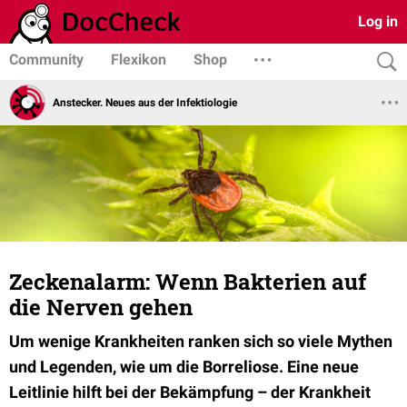
Log in
Community
Flexikon
Shop
Anstecker. Neues aus der Infektiologie
Zeckenalarm: Wenn Bakterien auf
die Nerven gehen
Um wenige Krankheiten ranken sich so viele Mythen
und Legenden, wie um die Borreliose. Eine neue
Leitlinie hilft bei der Bekämpfung – der Krankheit