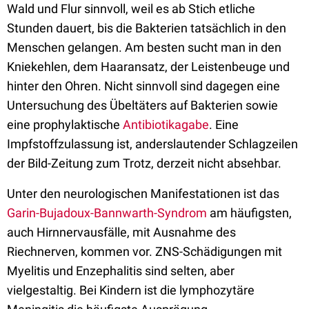
Wald und Flur sinnvoll, weil es ab Stich etliche
Stunden dauert, bis die Bakterien tatsächlich in den
Menschen gelangen. Am besten sucht man in den
Kniekehlen, dem Haaransatz, der Leistenbeuge und
hinter den Ohren. Nicht sinnvoll sind dagegen eine
Untersuchung des Übeltäters auf Bakterien sowie
eine prophylaktische
Antibiotikagabe
. Eine
Impfstoffzulassung ist, anderslautender Schlagzeilen
der Bild-Zeitung zum Trotz, derzeit nicht absehbar.
Unter den neurologischen Manifestationen ist das
Garin-Bujadoux-Bannwarth-Syndrom
am häufigsten,
auch Hirnnervausfälle, mit Ausnahme des
Riechnerven, kommen vor. ZNS-Schädigungen mit
Myelitis und Enzephalitis sind selten, aber
vielgestaltig. Bei Kindern ist die lymphozytäre