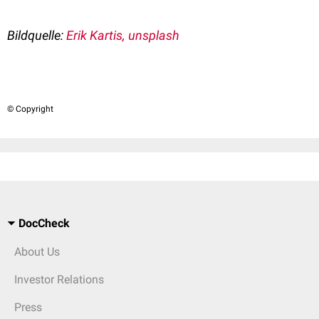
Bildquelle:
Erik Kartis, unsplash
© Copyright
DocCheck
About Us
Investor Relations
Press