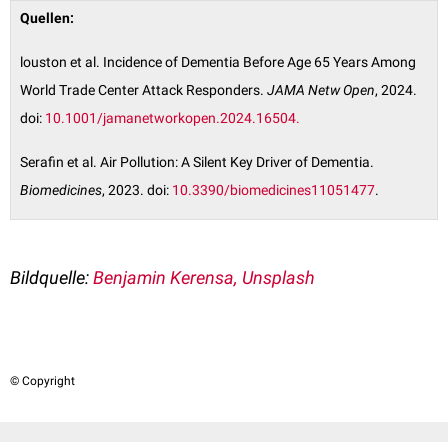
Quellen:
louston et al. Incidence of Dementia Before Age 65 Years Among
World Trade Center Attack Responders.
JAMA Netw Open
, 2024.
doi:
10.1001/jamanetworkopen.2024.16504.
Serafin et al. Air Pollution: A Silent Key Driver of Dementia.
Biomedicines
, 2023. doi:
10.3390/biomedicines11051477
.
Bildquelle:
Benjamin Kerensa, Unsplash
© Copyright