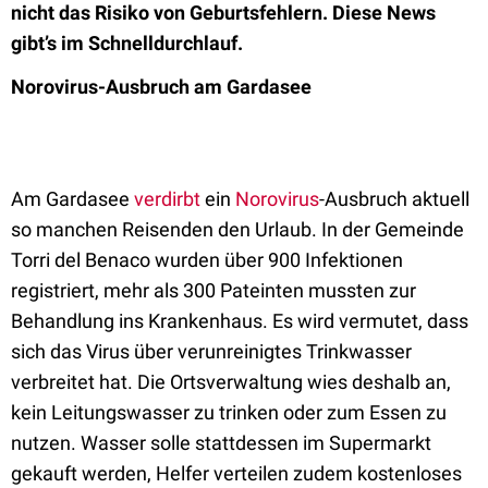
nicht das Risiko von Geburtsfehlern. Diese News
gibt’s im Schnelldurchlauf.
Norovirus-Ausbruch am Gardasee
Am Gardasee
verdirbt
ein
Norovirus
-Ausbruch aktuell
so manchen Reisenden den Urlaub. In der Gemeinde
Torri del Benaco wurden über 900 Infektionen
registriert, mehr als 300 Pateinten mussten zur
Behandlung ins Krankenhaus. Es wird vermutet, dass
sich das Virus über verunreinigtes Trinkwasser
verbreitet hat. Die Ortsverwaltung wies deshalb an,
kein Leitungswasser zu trinken oder zum Essen zu
nutzen. Wasser solle stattdessen im Supermarkt
gekauft werden, Helfer verteilen zudem kostenloses