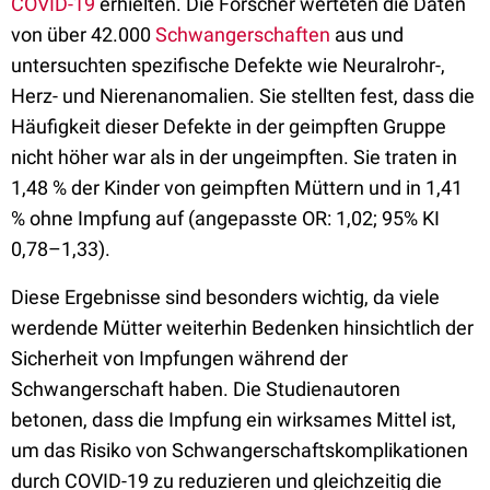
COVID-19
erhielten. Die Forscher werteten die Daten
von über 42.000
Schwangerschaften
aus und
untersuchten spezifische Defekte wie Neuralrohr-,
Herz- und Nierenanomalien. Sie stellten fest, dass die
Häufigkeit dieser Defekte in der geimpften Gruppe
nicht höher war als in der ungeimpften. Sie traten in
1,48 % der Kinder von geimpften Müttern und in 1,41
% ohne Impfung auf (angepasste OR: 1,02; 95% KI
0,78–1,33).
Diese Ergebnisse sind besonders wichtig, da viele
werdende Mütter weiterhin Bedenken hinsichtlich der
Sicherheit von Impfungen während der
Schwangerschaft haben. Die Studienautoren
betonen, dass die Impfung ein wirksames Mittel ist,
um das Risiko von Schwangerschaftskomplikationen
durch COVID-19 zu reduzieren und gleichzeitig die