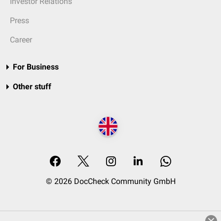
Investor Relations
Press
Career
For Business
Other stuff
© 2026 DocCheck Community GmbH