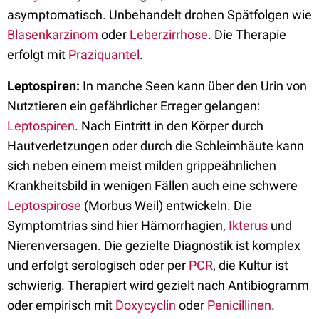
asymptomatisch. Unbehandelt drohen Spätfolgen wie
Blasenkarzinom
oder
Leberzirrhose
. Die Therapie
erfolgt mit
Praziquantel
.
Leptospiren:
In manche Seen kann über den Urin von
Nutztieren ein gefährlicher Erreger gelangen:
Leptospiren
. Nach Eintritt in den Körper durch
Hautverletzungen oder durch die Schleimhäute kann
sich neben einem meist milden grippeähnlichen
Krankheitsbild in wenigen Fällen auch eine schwere
Leptospirose
(Morbus Weil) entwickeln. Die
Symptomtrias sind hier Hämorrhagien,
Ikterus
und
Nierenversagen. Die gezielte Diagnostik ist komplex
und erfolgt serologisch oder per
PCR
, die Kultur ist
schwierig. Therapiert wird gezielt nach Antibiogramm
oder empirisch mit
Doxycyclin
oder
Penicillinen
.