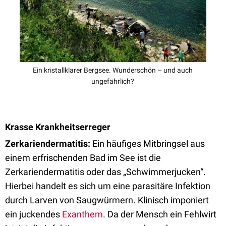
Ein kristallklarer Bergsee. Wunderschön – und auch
ungefährlich?
Krasse Krankheitserreger
Zerkariendermatitis:
Ein häufiges Mitbringsel aus
einem erfrischenden Bad im See ist die
Zerkariendermatitis oder das „Schwimmerjucken“.
Hierbei handelt es sich um eine parasitäre Infektion
durch Larven von Saugwürmern. Klinisch imponiert
ein juckendes
Exanthem
. Da der Mensch ein Fehlwirt