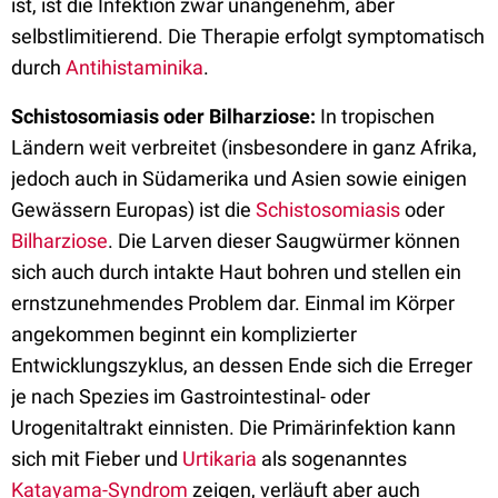
ist, ist die Infektion zwar unangenehm, aber
selbstlimitierend. Die Therapie erfolgt symptomatisch
durch
Antihistaminika
.
Schistosomiasis oder Bilharziose:
In tropischen
Ländern weit verbreitet (insbesondere in ganz Afrika,
jedoch auch in Südamerika und Asien sowie einigen
Gewässern Europas) ist die
Schistosomiasis
oder
Bilharziose
. Die Larven dieser Saugwürmer können
sich auch durch intakte Haut bohren und stellen ein
ernstzunehmendes Problem dar. Einmal im Körper
angekommen beginnt ein komplizierter
Entwicklungszyklus, an dessen Ende sich die Erreger
je nach Spezies im Gastrointestinal- oder
Urogenitaltrakt einnisten. Die Primärinfektion kann
sich mit Fieber und
Urtikaria
als sogenanntes
Katayama-Syndrom
zeigen, verläuft aber auch