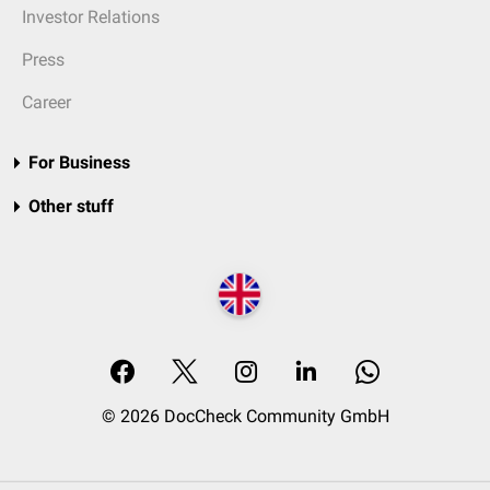
Investor Relations
Press
Career
For Business
Other stuff
© 2026 DocCheck Community GmbH