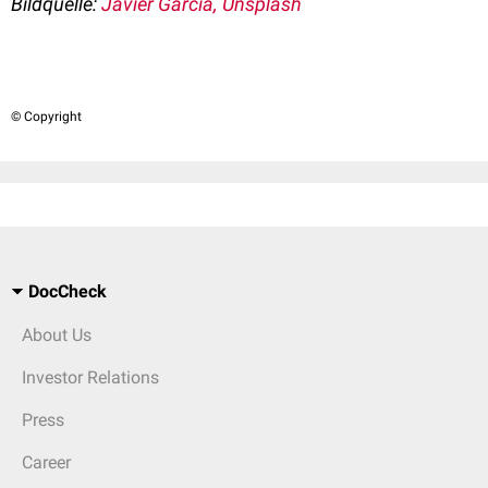
Bildquelle:
Javier García, Unsplash
© Copyright
DocCheck
About Us
Investor Relations
Press
Career