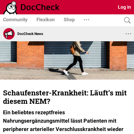
Log in
Community
Flexikon
Shop
DocCheck News
Schaufenster-Krankheit: Läuft’s mit
diesem NEM?
Ein beliebtes rezeptfreies
Nahrungsergänzungsmittel lässt Patienten mit
peripherer arterieller Verschlusskrankheit wieder