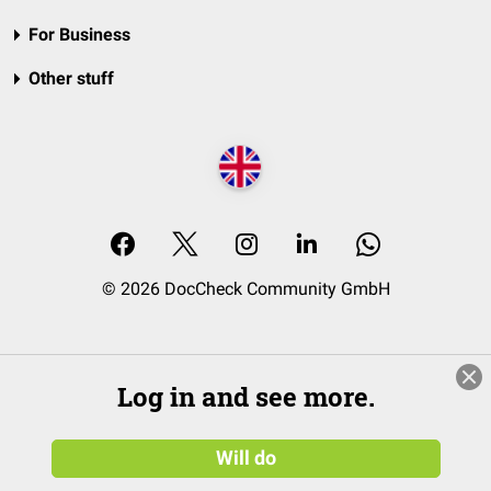
For Business
Other stuff
© 2026 DocCheck Community GmbH
Log in and see more.
Will do