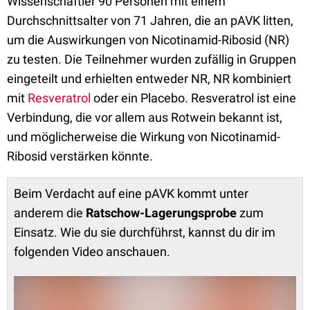
Wissenschaftler 90 Personen mit einem
Durchschnittsalter von 71 Jahren, die an pAVK litten,
um die Auswirkungen von Nicotinamid-Ribosid (NR)
zu testen. Die Teilnehmer wurden zufällig in Gruppen
eingeteilt und erhielten entweder NR, NR kombiniert
mit
Resveratrol
oder ein Placebo. Resveratrol ist eine
Verbindung, die vor allem aus Rotwein bekannt ist,
und möglicherweise die Wirkung von Nicotinamid-
Ribosid verstärken könnte.
Beim Verdacht auf eine pAVK kommt unter
anderem die
Ratschow-Lagerungsprobe
zum
Einsatz. Wie du sie durchführst, kannst du dir im
folgenden Video anschauen.