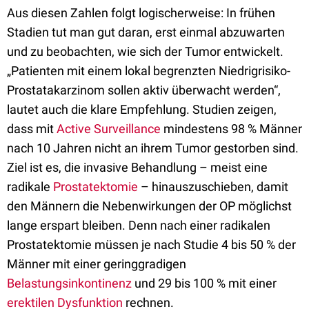
Aus diesen Zahlen folgt logischerweise: In frühen
Stadien tut man gut daran, erst einmal abzuwarten
und zu beobachten, wie sich der Tumor entwickelt.
„Patienten mit einem lokal begrenzten Niedrigrisiko-
Prostatakarzinom sollen aktiv überwacht werden“,
lautet auch die klare Empfehlung. Studien zeigen,
dass mit
Active Surveillance
mindestens 98 % Männer
nach 10 Jahren nicht an ihrem Tumor gestorben sind.
Ziel ist es, die invasive Behandlung – meist eine
radikale
Prostatektomie
– hinauszuschieben, damit
den Männern die Nebenwirkungen der OP möglichst
lange erspart bleiben. Denn nach einer radikalen
Prostatektomie müssen je nach Studie 4 bis 50 % der
Männer mit einer geringgradigen
Belastungsinkontinenz
und 29 bis 100 % mit einer
erektilen Dysfunktion
rechnen.