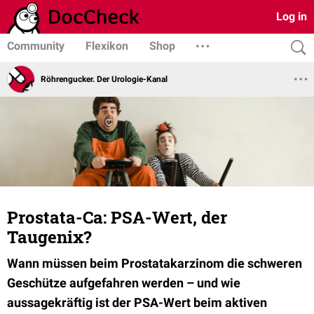
Log in
Community
Flexikon
Shop
Röhrengucker. Der Urologie-Kanal
Prostata-Ca: PSA-Wert, der
Taugenix?
Wann müssen beim Prostatakarzinom die schweren
Geschütze aufgefahren werden – und
wie
aussagekräftig ist der PSA-Wert beim aktiven