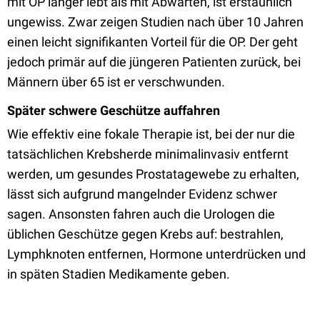
mit OP länger lebt als mit Abwarten, ist erstaunlich
ungewiss. Zwar zeigen Studien nach über 10 Jahren
einen leicht signifikanten Vorteil für die OP. Der geht
jedoch primär auf die jüngeren Patienten zurück, bei
Männern über 65 ist er verschwunden.
Später schwere Geschütze auffahren
Wie effektiv eine fokale Therapie ist, bei der nur die
tatsächlichen Krebsherde minimalinvasiv entfernt
werden, um gesundes Prostatagewebe zu erhalten,
lässt sich aufgrund mangelnder Evidenz schwer
sagen. Ansonsten fahren auch die Urologen die
üblichen Geschütze gegen Krebs auf: bestrahlen,
Lymphknoten entfernen, Hormone unterdrücken und
in späten Stadien Medikamente geben.