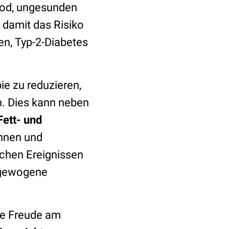
od, ungesunden
 damit das Risiko
en, Typ-2-Diabetes
ie zu reduzieren,
. Dies kann neben
Fett- und
innen und
chen Ereignissen
sgewogene
ie Freude am