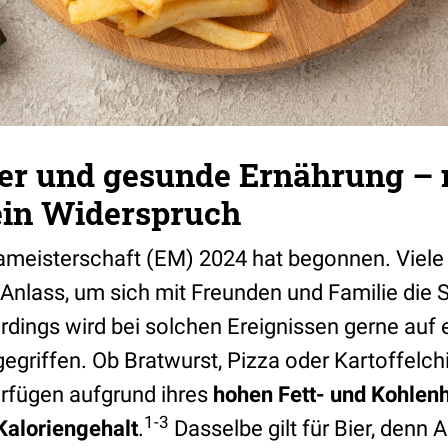
ber und gesunde Ernährung – 
ein Widerspruch
pameisterschaft (EM) 2024 hat begonnen. Viel
nlass, um sich mit Freunden und Familie die
rdings wird bei solchen Ereignissen gerne auf
griffen. Ob Bratwurst, Pizza oder Kartoffelchi
rfügen aufgrund ihres
hohen Fett- und Kohlenh
1-3
Kaloriengehalt
.
Dasselbe gilt für Bier, denn A