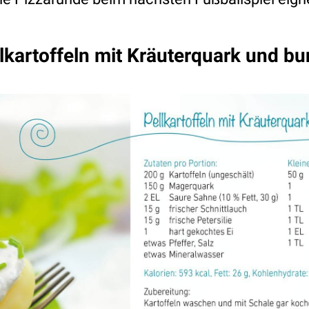
lkartoffeln mit Kräuterquark und bu