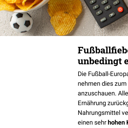
Fußballfie
unbedingt 
Die Fußball-Euro
nehmen dies zum A
anzuschauen. Alle
Ernährung zurückge
Nahrungsmittel ve
einen sehr
hohen 