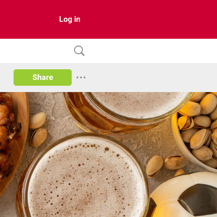
Log in
Share