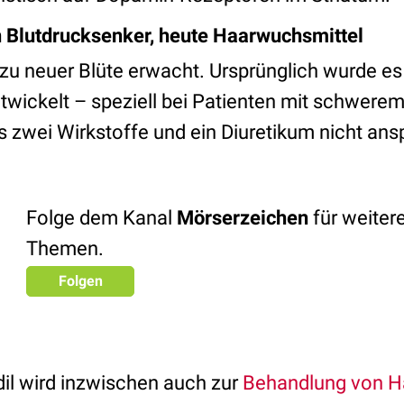
n Blutdrucksenker, heute Haarwuchsmittel
 zu neuer Blüte erwacht. Ursprünglich wurde e
twickelt – speziell bei Patienten mit schwere
s zwei Wirkstoffe und ein Diuretikum nicht an
Folge dem Kanal
Mörserzeichen
für weiter
Themen.
Folgen
il wird inzwischen auch zur
Behandlung von Ha