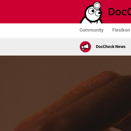
Community
Flexikon
DocCheck News