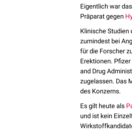
Eigentlich war das
Präparat gegen
Hy
Klinische Studien 
zumindest bei Ang
für die Forscher 
Erektionen. Pfizer
and Drug Administ
zugelassen. Das M
des Konzerns.
Es gilt heute als
P
und ist kein Einzel
Wirkstoffkandidate