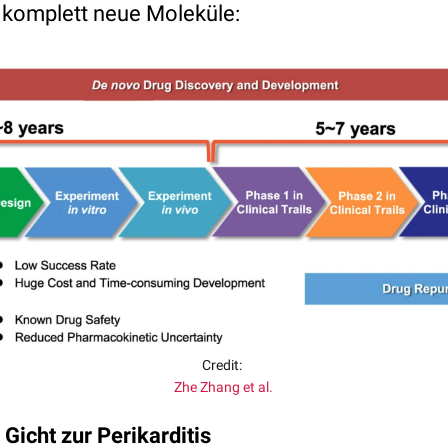
ls komplett neue Moleküle:
Credit:
Zhe Zhang et al.
 Gicht zur Perikarditis