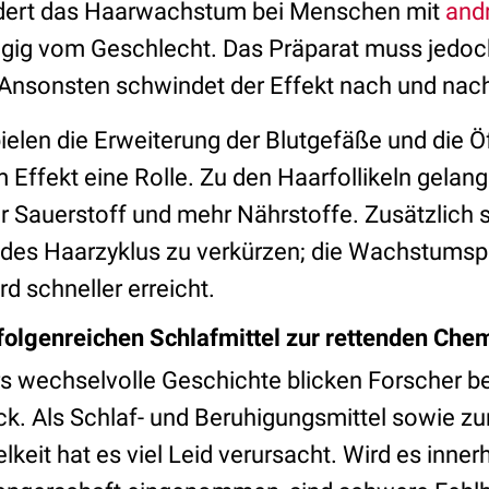
ördert das Haarwachstum bei Menschen mit
and
ngig vom Geschlecht. Das Präparat muss jedo
Ansonsten schwindet der Effekt nach und nac
ielen die Erweiterung der Blutgefäße und die Ö
Effekt eine Rolle. Zu den Haarfollikeln gelang
 Sauerstoff und mehr Nährstoffe. Zusätzlich s
 des Haarzyklus zu verkürzen; die Wachstums
d schneller erreicht.
olgenreichen Schlafmittel zur rettenden Che
s wechselvolle Geschichte blicken Forscher b
k. Als Schlaf- und Beruhigungsmittel sowie z
keit hat es viel Leid verursacht. Wird es innerh