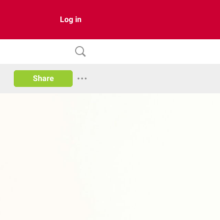
Log in
Share