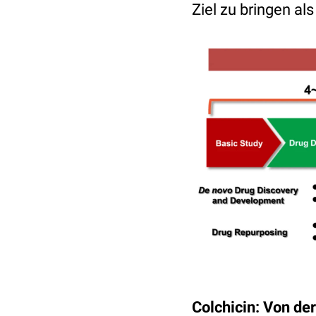
Ziel zu bringen a
Colchicin: Von der