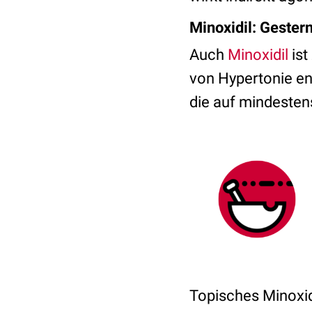
Minoxidil: Gester
Auch
Minoxidil
ist
von Hypertonie en
die auf mindesten
Topisches Minoxid