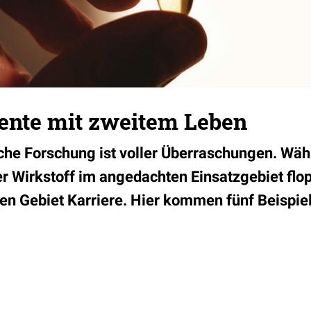
nte mit zweitem Leben
che Forschung ist voller Überraschungen. Wä
r Wirkstoff im angedachten Einsatzgebiet flop
n Gebiet Karriere. Hier kommen fünf Beispie