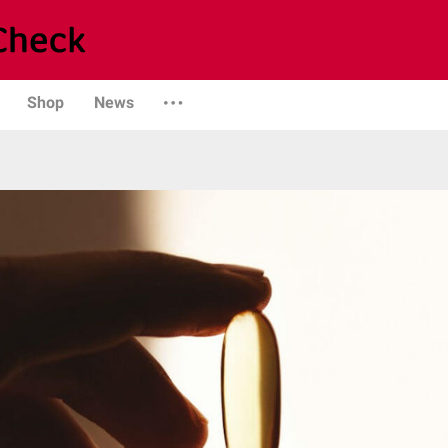
Shop
News