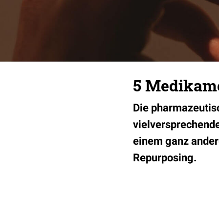
5 Medikame
Die pharmazeutis
vielversprechende
einem ganz andere
Repurposing.