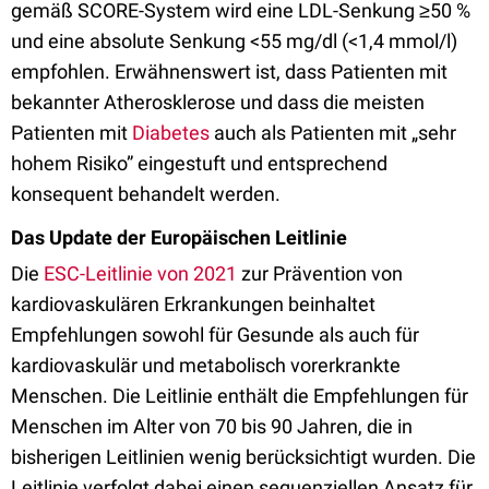
gemäß SCORE-System wird eine LDL-Senkung ≥50 %
und eine absolute Senkung <55 mg/dl (<1,4 mmol/l)
empfohlen. Erwähnenswert ist, dass Patienten mit
bekannter Atherosklerose und dass die meisten
Patienten mit
Diabetes
auch als Patienten mit „sehr
hohem Risiko” eingestuft und entsprechend
konsequent behandelt werden.
Das Update der Europäischen Leitlinie
Die
ESC-Leitlinie von 2021
zur Prävention von
kardiovaskulären Erkrankungen beinhaltet
Empfehlungen sowohl für Gesunde als auch für
kardiovaskulär und metabolisch vorerkrankte
Menschen. Die Leitlinie enthält die Empfehlungen für
Menschen im Alter von 70 bis 90 Jahren, die in
bisherigen Leitlinien wenig berücksichtigt wurden. Die
Leitlinie verfolgt dabei einen sequenziellen Ansatz für