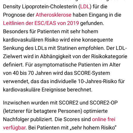
Density Lipoprotein-Cholesterin (
LDL
) für die
Prognose der
Atherosklerose
haben Eingang in die
Leitlinien der ESC/EAS von 2019
gefunden.
Besonders für Patienten mit sehr hohem
kardiovaskulären Risiko wird eine konsequente
Senkung des LDLs mit Statinen empfohlen. Der LDL-
Zielwert wird in Abhängigkeit von der Risikokategorie
definiert. Für asymptomatische Patienten im Alter
von 40 bis 70 Jahren wird das SCORE-System
verwendet, das das individuelle 10-Jahres-Risiko für
kardiovaskuläre Ereignisse berechnet.
Inzwischen wurden mit SCORE2 und SCORE2-OP
(letzterer für betagtere Personen) optimierte
Nachfolger publiziert. Die Scores sind
online frei
verfügbar
. Bei Patienten mit „sehr hohem Risiko”