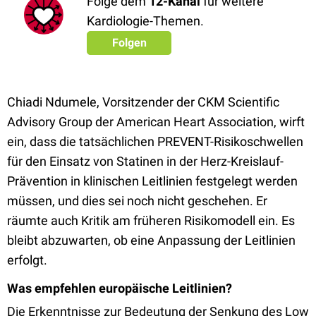
Folge dem
12-Kanal
für weitere
Kardiologie-Themen.
Folgen
Chiadi Ndumele, Vorsitzender der CKM Scientific
Advisory Group der American Heart Association, wirft
ein, dass die tatsächlichen PREVENT-Risikoschwellen
für den Einsatz von Statinen in der Herz-Kreislauf-
Prävention in klinischen Leitlinien festgelegt werden
müssen, und dies sei noch nicht geschehen. Er
räumte auch Kritik am früheren Risikomodell ein. Es
bleibt abzuwarten, ob eine Anpassung der Leitlinien
erfolgt.
Was empfehlen europäische Leitlinien?
Die Erkenntnisse zur Bedeutung der Senkung des Low