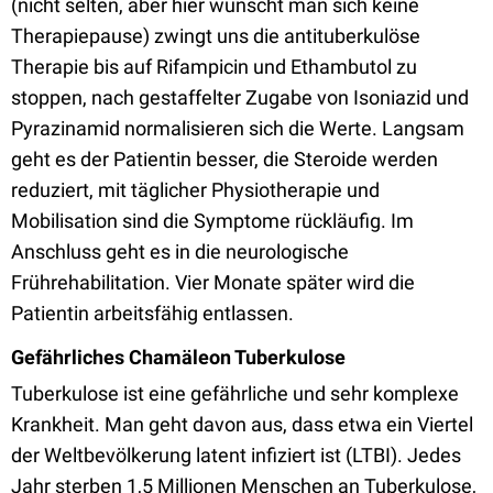
(nicht selten, aber hier wünscht man sich keine
Therapiepause) zwingt uns die antituberkulöse
Therapie bis auf Rifampicin und Ethambutol zu
stoppen, nach gestaffelter Zugabe von Isoniazid und
Pyrazinamid normalisieren sich die Werte. Langsam
geht es der Patientin besser, die Steroide werden
reduziert, mit täglicher Physiotherapie und
Mobilisation sind die Symptome rückläufig. Im
Anschluss geht es in die neurologische
Frührehabilitation. Vier Monate später wird die
Patientin arbeitsfähig entlassen.
Gefährliches Chamäleon Tuberkulose
Tuberkulose ist eine gefährliche und sehr komplexe
Krankheit. Man geht davon aus, dass etwa ein Viertel
der Weltbevölkerung latent infiziert ist (LTBI). Jedes
Jahr sterben 1,5 Millionen Menschen an Tuberkulose,