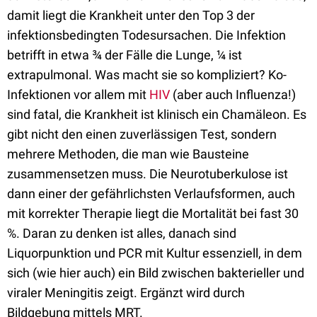
damit liegt die Krankheit unter den Top 3 der
infektionsbedingten Todesursachen. Die Infektion
betrifft in etwa ¾ der Fälle die Lunge, ¼ ist
extrapulmonal. Was macht sie so kompliziert? Ko-
Infektionen vor allem mit
HIV
(aber auch Influenza!)
sind fatal, die Krankheit ist klinisch ein Chamäleon. Es
gibt nicht den einen zuverlässigen Test, sondern
mehrere Methoden, die man wie Bausteine
zusammensetzen muss. Die Neurotuberkulose ist
dann einer der gefährlichsten Verlaufsformen, auch
mit korrekter Therapie liegt die Mortalität bei fast 30
%. Daran zu denken ist alles, danach sind
Liquorpunktion und PCR mit Kultur essenziell, in dem
sich (wie hier auch) ein Bild zwischen bakterieller und
viraler Meningitis zeigt. Ergänzt wird durch
Bildgebung mittels MRT.