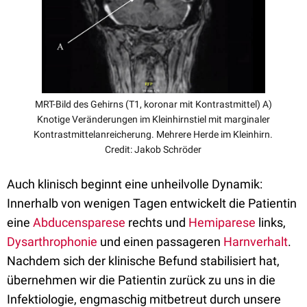
MRT-Bild des Gehirns (T1, koronar mit Kontrastmittel) A)
Knotige Veränderungen im Kleinhirnstiel mit marginaler
Kontrastmittelanreicherung. Mehrere Herde im Kleinhirn.
Credit: Jakob Schröder
Auch klinisch beginnt eine unheilvolle Dynamik:
Innerhalb von wenigen Tagen entwickelt die Patientin
eine
Abducensparese
rechts und
Hemiparese
links,
Dysarthrophonie
und einen passageren
Harnverhalt
.
Nachdem sich der klinische Befund stabilisiert hat,
übernehmen wir die Patientin zurück zu uns in die
Infektiologie, engmaschig mitbetreut durch unsere