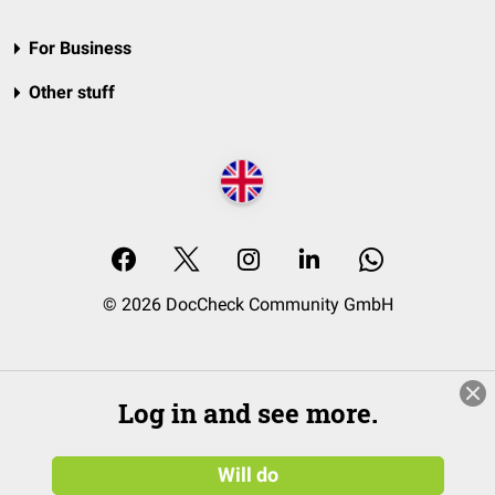
For Business
Other stuff
© 2026 DocCheck Community GmbH
Log in and see more.
Will do