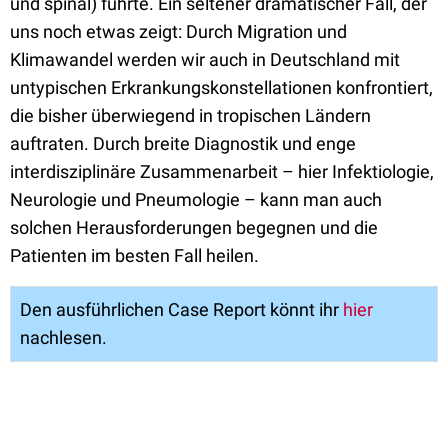
und spinal) führte. Ein seltener dramatischer Fall, der
uns noch etwas zeigt: Durch Migration und
Klimawandel werden wir auch in Deutschland mit
untypischen Erkrankungskonstellationen konfrontiert,
die bisher überwiegend in tropischen Ländern
auftraten. Durch breite Diagnostik und enge
interdisziplinäre Zusammenarbeit – hier Infektiologie,
Neurologie und Pneumologie – kann man auch
solchen Herausforderungen begegnen und die
Patienten im besten Fall heilen.
Den ausführlichen Case Report könnt ihr
hier
nachlesen.