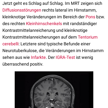
Jetzt geht es Schlag auf Schlag. Im MRT zeigen sich
Diffusionsstörungen
rechts lateral im Hirnstamm,
kleinknotige Veränderungen im Bereich der
Pons
bzw.
des rechten
Kleinhirnschenkels
mit randständiger
Kontrastmittelanreicherung und kleinknotige
Kontrastmittelanreicherungen auf dem
Tentorium
cerebelli
: Letztere sind typische Befunde einer
Neurotuberkulose, die Veränderungen im Hirnstamm
sehen aus wie
Infarkte
. Der
IGRA-Test
ist wenig
überraschend positiv.