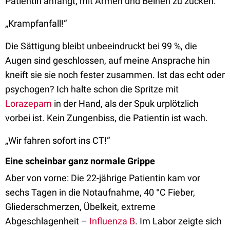
Patientin anfängt, mit Armen und Beinen zu zucken.
„Krampfanfall!“
Die Sättigung bleibt unbeeindruckt bei 99 %, die
Augen sind geschlossen, auf meine Ansprache hin
kneift sie sie noch fester zusammen. Ist das echt oder
psychogen? Ich halte schon die Spritze mit
Lorazepam
in der Hand, als der Spuk urplötzlich
vorbei ist. Kein Zungenbiss, die Patientin ist wach.
„Wir fahren sofort ins CT!“
Eine scheinbar ganz normale Grippe
Aber von vorne: Die 22-jährige Patientin kam vor
sechs Tagen in die Notaufnahme, 40 °C Fieber,
Gliederschmerzen, Übelkeit, extreme
Abgeschlagenheit –
Influenza B
. Im Labor zeigte sich