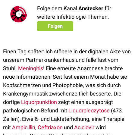
Folge dem Kanal
Anstecker
für
weitere Infektiologie-Themen.
Folgen
Einen Tag später: Ich stöbere in der digitalen Akte von
unserem Partnerkrankenhaus und falle fast vom
Stuhl.
Meningitis
! Eine erneute Anamnese brachte
neue Informationen: Seit fast einem Monat habe sie
Kopfschmerzen und Photophobie, was sich durch
Krankengymnastik zwischenzeitlich besserte. Die
dortige
Liquorpunktion
zeigt einen ausgeprägt
pathologischen Befund mit
Liquorpleozytose
(473
Zellen), Eiweiß- und Laktaterhöhung, eine Therapie
mit
Ampicillin
,
Ceftriaxon
und
Aciclovir
wird