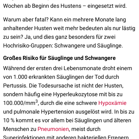
Wochen ab Beginn des Hustens – eingesetzt wird.
Warum aber fatal? Kann ein mehrere Monate lang
anhaltender Husten weit mehr bedeuten als nur lästig
zu sein? Ja, und dies ganz besonders für zwei
Hochrisiko-Gruppen: Schwangere und Säuglinge.
Großes Risiko für Säuglinge und Schwangere
Während der ersten drei Lebensmonate droht einem
von 1.000 erkrankten Säuglingen der Tod durch
Pertussis. Die Todesursache ist nicht der Husten,
sondern häufig eine Hyperleukozytose mit bis zu
3
100.000/mm
, durch die eine schwere
Hypoxämie
und pulmonale Hypertension ausgelöst wird. In bis zu
10 % kommt es vor allem bei Säuglingen und älteren
Menschen zu
Pneumonien
, meist durch
Superinfektionen mit anderen bakteriellen Erregern,