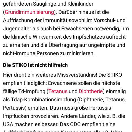
gefährdeten Säuglinge und Kleinkinder
(
Grundimmunisierung
). Darüber hinaus ist die
Auffrischung der Immunität sowohl im Vorschul- und
Jugendalter als auch bei Erwachsenen notwendig, um
die klinische Wirksamkeit des Impfschutzes aufrecht
zu erhalten und die Übertragung auf ungeimpfte und
nicht-immune Personen zu minimieren.
Die STIKO ist nicht hilfreich
Hier droht ein weiteres Missverständnis! Die STIKO
empfiehlt lediglich: Erwachsene sollen die nächste
fällige Td-Impfung (
Tetanus
und
Diphtherie
)
einmalig
als Tdap-Kombinationsimpfung (Diphtherie, Tetanus,
Pertussis) erhalten. Das muss große Pertussis-
Impflücken provozieren. Andere Länder, wie z. B. die
USA machen es besser. Das CDC empfiehlt eine