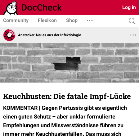
Log in
Community
Flexikon
Shop
Anstecker. Neues aus der Infektiologie
Keuchhusten: Die fatale Impf-Lücke
KOMMENTAR | Gegen Pertussis gibt es eigentlich
einen guten Schutz – aber unklar formulierte
Empfehlungen und Missverständnisse führen zu
immer mehr Keuchhustenfällen. Das muss sich