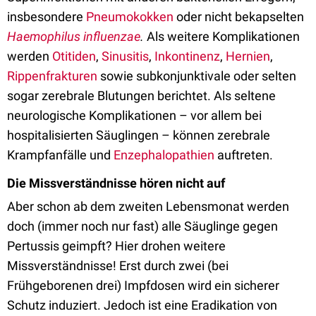
insbesondere
Pneumokokken
oder nicht bekapselten
Haemophilus influenzae
.
Als weitere Komplikationen
werden
Otitiden
,
Sinusitis
,
Inkontinenz
,
Hernien
,
Rippenfrakturen
sowie subkonjunktivale oder selten
sogar zerebrale Blutungen berichtet. Als seltene
neurologische Komplikationen – vor allem bei
hospitalisierten Säuglingen – können zerebrale
Krampfanfälle und
Enzephalopathien
auftreten.
Die Missverständnisse hören nicht auf
Aber schon ab dem zweiten Lebensmonat werden
doch (immer noch nur fast) alle Säuglinge gegen
Pertussis geimpft? Hier drohen weitere
Missverständnisse! Erst durch zwei (bei
Frühgeborenen drei) Impfdosen wird ein sicherer
Schutz induziert. Jedoch ist eine Eradikation von