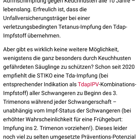
Auffrischimpfung gegen Keuchhusten alle 10 Jahre –
lebenslang. Erfreulich ist, dass die
Unfallversicherungsträger bei einer
verletzungsbedingten Tetanus-Impfung den Tdap-
Impfstoff übernehmen.
Aber gibt es wirklich keine weitere Möglichkeit,
wenigstens die ganz besonders durch Keuchhusten
gefährdeten Säuglinge zu schützen? Schon seit 2020
empfiehlt die STIKO eine Tda-Impfung (bei
entsprechender Indikation als
TdapIPV
-Kombinations-
Impfstoff) aller Schwangeren zu Beginn des 3.
Trimenons während jeder Schwangerschaft –
unabhängig vom Impf-Status der Schwangeren (bei
erhöhter Wahrscheinlichkeit für eine Frühgeburt:
Impfung ins 2. Trimenon vorziehen!). Dieses leider
noch viel zu selten umgesetzte Präventions-Potenzial