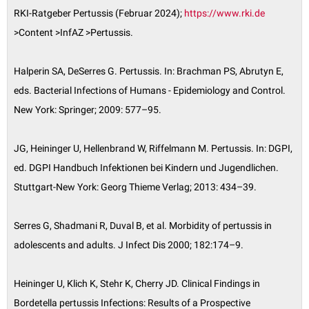
RKI-Ratgeber Pertussis (Februar 2024);
https://www.rki.de
>Content >InfAZ >Pertussis.
Halperin SA, DeSerres G. Pertussis. In: Brachman PS, Abrutyn E,
eds. Bacterial Infections of Humans - Epidemiology and Control.
New York: Springer; 2009: 577–95.
JG, Heininger U, Hellenbrand W, Riffelmann M. Pertussis. In: DGPI,
ed. DGPI Handbuch Infektionen bei Kindern und Jugendlichen.
Stuttgart-New York: Georg Thieme Verlag; 2013: 434–39.
Serres G, Shadmani R, Duval B, et al. Morbidity of pertussis in
adolescents and adults. J Infect Dis 2000; 182:174–9.
Heininger U, Klich K, Stehr K, Cherry JD. Clinical Findings in
Bordetella pertussis Infections: Results of a Prospective