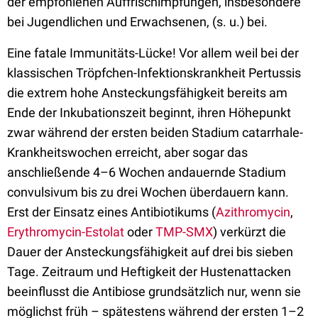
der empfohlenen Auffrischimpfungen, insbesondere
bei Jugendlichen und Erwachsenen, (s. u.) bei.
Eine fatale Immunitäts-Lücke! Vor allem weil bei der
klassischen Tröpfchen-Infektionskrankheit Pertussis
die extrem hohe Ansteckungsfähigkeit bereits am
Ende der Inkubationszeit beginnt, ihren Höhepunkt
zwar während der ersten beiden Stadium catarrhale-
Krankheitswochen erreicht, aber sogar das
anschließende 4–6 Wochen andauernde Stadium
convulsivum bis zu drei Wochen überdauern kann.
Erst der Einsatz eines Antibiotikums (
Azithromycin
,
Erythromycin-Estolat
oder
TMP-SMX
) verkürzt die
Dauer der Ansteckungsfähigkeit auf drei bis sieben
Tage. Zeitraum und Heftigkeit der Hustenattacken
beeinflusst die Antibiose grundsätzlich nur, wenn sie
möglichst früh – spätestens während der ersten 1–2