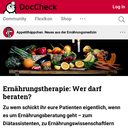
Log in
Community
Flexikon
Shop
Appetithäppchen. Neues aus der Ernährungsmedizin
Ernährungstherapie: Wer darf
beraten?
Zu wem schickt ihr eure Patienten eigentlich, wenn
es um Ernährungsberatung geht – zum
Diätassistenten, zu Ernährungswissenschaftlern