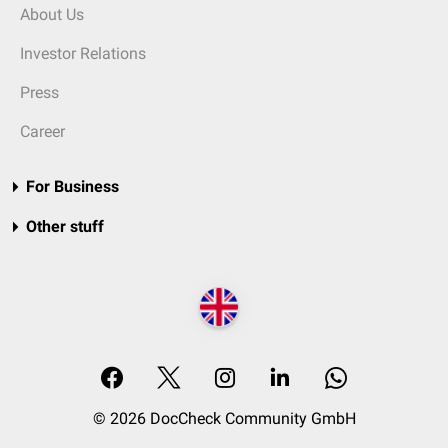
About Us
Investor Relations
Press
Career
For Business
Other stuff
© 2026 DocCheck Community GmbH