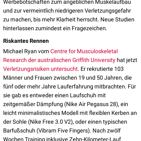
Werbebotschaften zum angeblichen Muskelaufbau
und zur vermeintlich niedrigeren Verletzungsgefahr
zu machen, bis mehr Klarheit herrscht. Neue Studien
hinterlassen zumindest ein Fragezeichen.
Riskantes Rennen
Michael Ryan vom
Centre for Musculoskeletal
Research der australischen Griffith University
hat jetzt
Verletzungsrisiken untersucht
. Er rekrutierte 103
Männer und Frauen zwischen 19 und 50 Jahren, die
fünf oder mehr Jahre Lauferfahrung mitbrachten. Für
sie gab es entweder einen Laufschuh mit
zeitgemäßer Dämpfung (Nike Air Pegasus 28), ein
leicht minimalistisches Modell mit flexiblen Kerben an
der Sohle (Nike Free 3.0 V2), oder einen typischen
Barfußschuh (Vibram Five Fingers). Nach zwölf
Wochen Training inklusive Zehn-Kilometer-Lauf