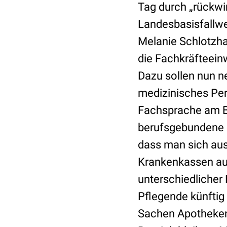
Tag durch „rückwi
Landesbasisfallwe
Melanie Schlotzhau
die Fachkräfteein
Dazu sollen nun n
medizinisches Pers
Fachsprache am Bet
berufsgebundene 
dass man sich aus
Krankenkassen au
unterschiedlicher
Pflegende künftig
Sachen Apothekens