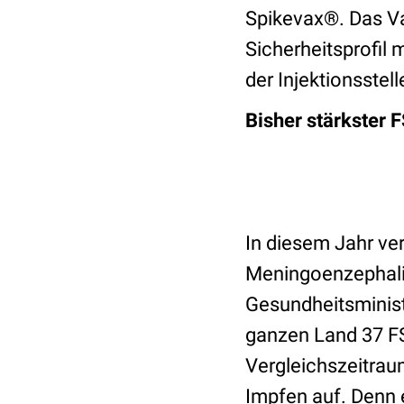
Spikevax®. Das Va
Sicherheitsprofil
der Injektionsste
Bisher stärkster 
In diesem Jahr ve
Meningoenzephaliti
Gesundheitsminist
ganzen Land 37 F
Vergleichszeitrau
Impfen auf. Denn 