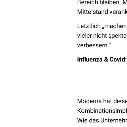
Bereich bleiben. 
Mittelstand veranke
Letztlich „machen
vieler nicht spekt
verbessern.“
Influenza & Covid
Moderna hat diese
Kombinationsimp
Wie das Unterneh