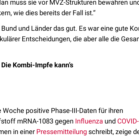
Man muss sie vor MVZ-Strukturen bewahren und
rn, wie dies bereits der Fall ist.“
 Bund und Länder das gut. Es war eine gute K
akulärer Entscheidungen, die aber alle die Ge
: Die Kombi-Impfe kann’s
 Woche positive Phase-III-Daten für ihren
fstoff mRNA-1083 gegen
Influenza
und
COVID-
men in einer
Pressemitteilung
schreibt, zeige de