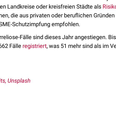
en Landkreise oder kreisfreien Städte als
Risik
en, die aus privaten oder beruflichen Gründen
 FSME-Schutzimpfung empfohlen.
eliose-Fälle sind dieses Jahr angestiegen. Bis
662 Fälle
registriert
, was 51 mehr sind als im V
its, Unsplash