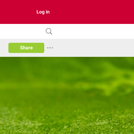
Log in
Share