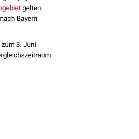
ogebiet
gelten.
 nach Bayern
 zum 3. Juni
ergleichszeitraum