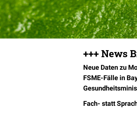
+++ News B
Neue Daten zu Mo
FSME-Fälle in Bay
Gesundheitsminist
Fach- statt Sprac