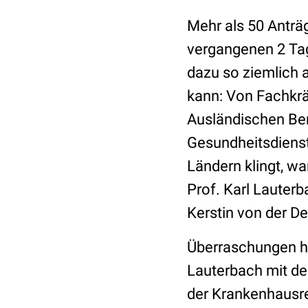
Mehr als 50 Anträ
vergangenen 2 Ta
dazu so ziemlich 
kann: Von Fachkrä
Ausländischen Ber
Gesundheitsdienst
Ländern klingt, wa
Prof. Karl Lauter
Kerstin von der D
Überraschungen hi
Lauterbach mit de
der Krankenhausre