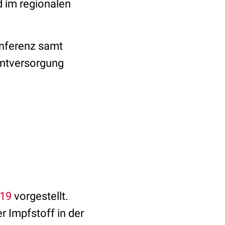
 im regionalen
onferenz samt
samtversorgung
19
vorgestellt.
r Impfstoff in der