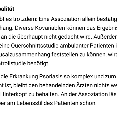
alität
ibt es trotzdem: Eine Assoziation allein bestäti
ng. Diverse Kovariablen können das Ergebnis
 an die überhaupt nicht gedacht wird. Außerde
 eine Querschnittsstudie ambulanter Patienten
usalzusammenhang feststellen zu können, wir
rollstudie benötigt.
 die Erkrankung Psoriasis so komplex und zum 
 ist, bleibt den behandelnden Ärzten nichts wei
Hinterkopf zu behalten. An der Assoziation läs
ber am Lebensstil des Patienten schon.