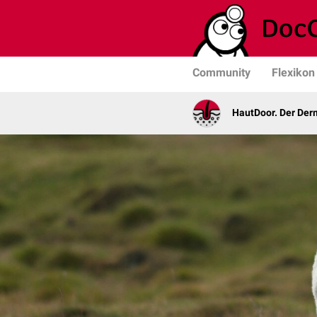
Community
Flexikon
HautDoor. Der Der