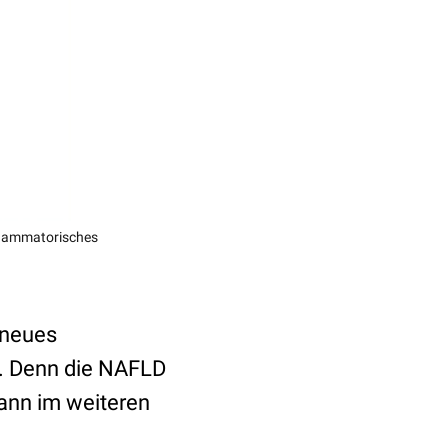
nflammatorisches
 neues
n. Denn die NAFLD
dann im weiteren