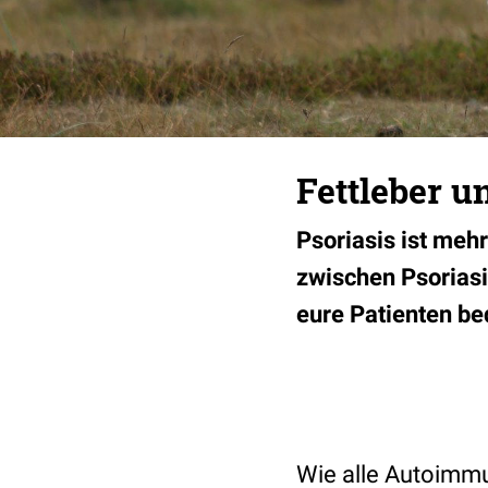
Fettleber u
Psoriasis ist mehr
zwischen Psoriasi
eure Patienten bede
Wie alle Autoimmu