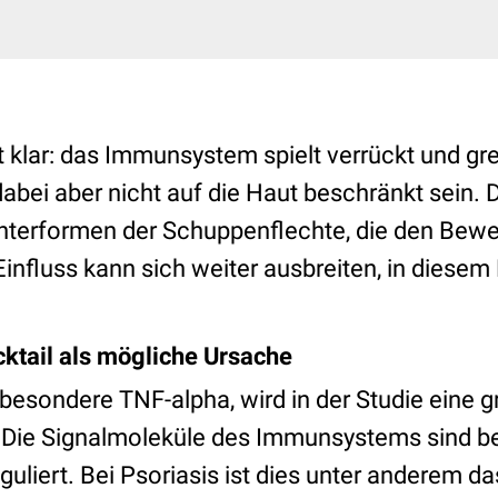
t klar: das Immunsystem spielt verrückt und grei
abei aber nicht auf die Haut beschränkt sein. 
nterformen der Schuppenflechte, die den Bew
Einfluss kann sich weiter ausbreiten, in diesem 
ktail als mögliche Ursache
nsbesondere TNF-alpha, wird in der Studie eine g
Die Signalmoleküle des Immunsystems sind be
uliert. Bei Psoriasis ist dies unter anderem d