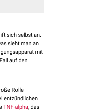
ft sich selbst an.
Das sieht man an
egungsapparat mit
Fall auf den
roße Rolle
i entzündlichen
as
TNF-alpha
, das