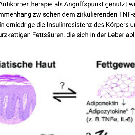
Antikörpertherapie als Angriffspunkt genutzt wi
mmenhang zwischen dem zirkulierenden TNF-a
 erniedrige die Insulinresistenz des Körpers u
rzkettigen Fettsäuren, die sich in der Leber a