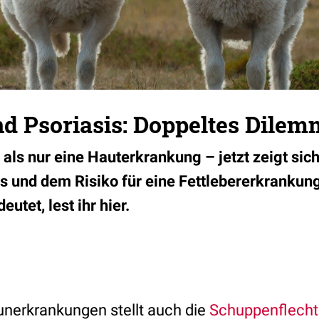
nd Psoriasis: Doppeltes Dile
 als nur eine Hauterkrankung – jetzt zeigt sic
s und dem Risiko für eine Fettlebererkrankung
utet, lest ihr hier.
nerkrankungen stellt auch die
Schuppenflecht