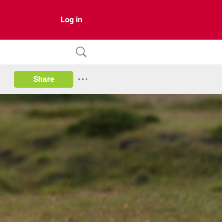
Log in
Share