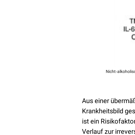
Nicht‐alkoholis
Aus einer übermä
Krankheitsbild ge
ist ein Risikofakt
Verlauf zur irreve