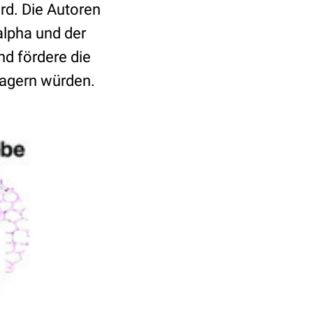
rd. Die Autoren
lpha und der
nd fördere die
blagern würden.