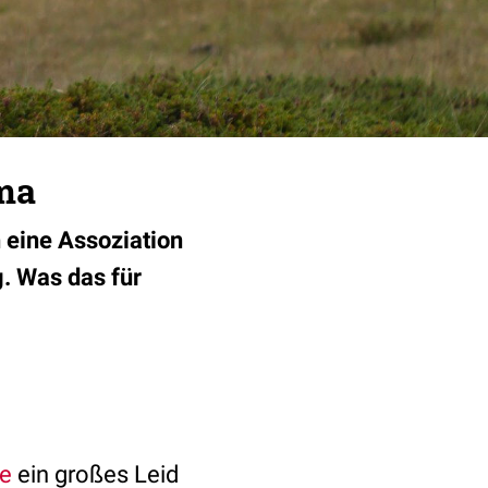
mma
h eine Assoziation
. Was das für
e
ein großes Leid