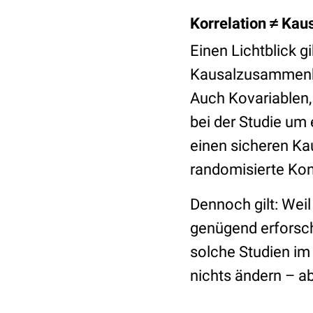
Korrelation ≠ Kaus
Einen Lichtblick g
Kausalzusammenha
Auch Kovariablen,
bei der Studie um
einen sicheren Ka
randomisierte Kont
Dennoch gilt: Weil
genügend erforscht
solche Studien im 
nichts ändern – a