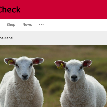
Shop
News
ma-Kanal