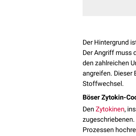
Der Hintergrund is
Der Angriff muss d
den zahlreichen U
angreifen. Dieser 
Stoffwechsel.
Böser Zytokin-Coc
Den
Zytokinen
, i
zugeschriebenen. 
Prozessen hochreg