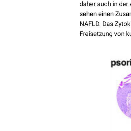
daher auch in der 
sehen einen Zusa
NAFLD. Das Zytokin
Freisetzung von ku