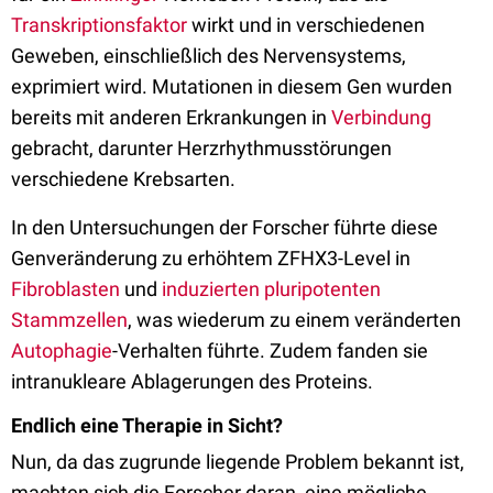
Transkriptionsfaktor
wirkt und in verschiedenen
Geweben, einschließlich des Nervensystems,
exprimiert wird. Mutationen in diesem Gen wurden
bereits mit anderen Erkrankungen in
Verbindung
gebracht, darunter Herzrhythmusstörungen
verschiedene Krebsarten.
In den Untersuchungen der Forscher führte diese
Genveränderung zu erhöhtem ZFHX3-Level in
Fibroblasten
und
induzierten pluripotenten
Stammzellen
, was wiederum zu einem veränderten
Autophagie
-Verhalten führte. Zudem fanden sie
intranukleare Ablagerungen des Proteins.
Endlich eine Therapie in Sicht?
Nun, da das zugrunde liegende Problem bekannt ist,
machten sich die Forscher daran, eine mögliche