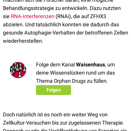
Behandlungsstrategie zu entwickeln. Dazu nutzten
sie
RNA-Interferenzen
(RNAi), die auf ZFHX3
abzielen. Und tatsächlich konnten sie dadurch das
gesunde Autophagie-Verhalten der betroffenen Zellen
wiederherstellen.
Folge dem Kanal
Waisenhaus
, um
deine Wissenslücken rund um das
Thema Orphan Drugs zu füllen.
Folgen
Doch natürlich ist es noch ein weiter Weg von
Zellkultur-Versuchen bis zur zugelassenen Therapie.
Dennoch wurde die Veröffentlichung von Experten als