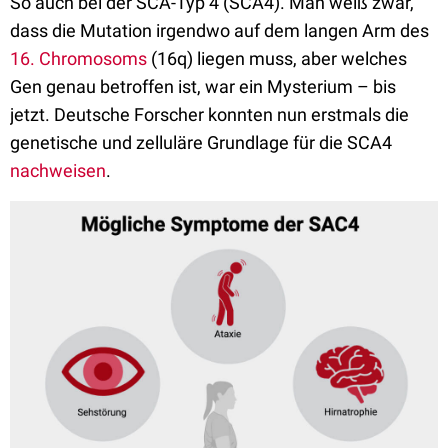
So auch bei der SCA-Typ 4 (SCA4). Man weiß zwar,
dass die Mutation irgendwo auf dem langen Arm des
16. Chromosoms
(16q) liegen muss, aber welches
Gen genau betroffen ist, war ein Mysterium – bis
jetzt. Deutsche Forscher konnten nun erstmals die
genetische und zelluläre Grundlage für die SCA4
nachweisen
.