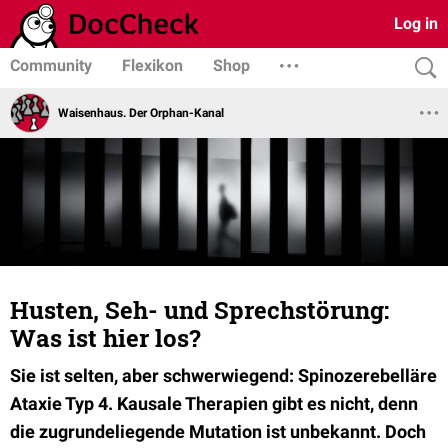
Log in
Community
Flexikon
Shop
Waisenhaus. Der Orphan-Kanal
Husten, Seh- und Sprechstörung:
Was ist hier los?
Sie ist selten, aber schwerwiegend: Spinozerebelläre
Ataxie Typ 4. Kausale Therapien gibt es nicht, denn
die zugrundeliegende Mutation ist unbekannt. Doch