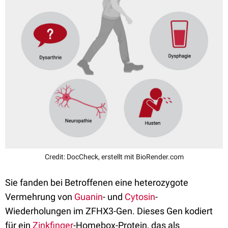
Credit: DocCheck, erstellt mit BioRender.com
Sie fanden bei Betroffenen eine heterozygote
Vermehrung von
Guanin
- und
Cytosin
-
Wiederholungen im ZFHX3-Gen. Dieses Gen kodiert
für ein
Zinkfinger
-Homebox-Protein, das als