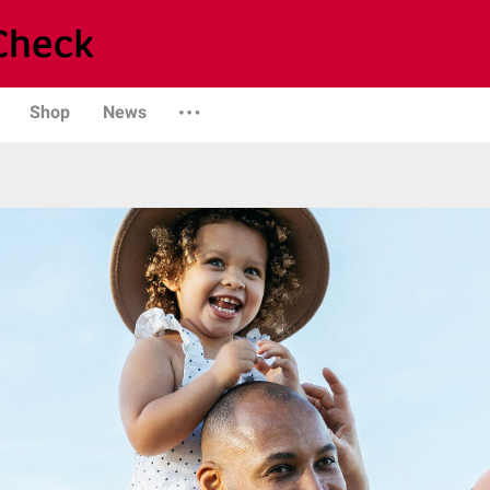
Shop
News