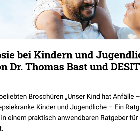
sie bei Kindern und Jugendli
on Dr. Thomas Bast und DESI
eliebten Broschüren „Unser Kind hat Anfälle – 
epsiekranke Kinder und Jugendliche – Ein Ratge
 in einem praktisch anwendbaren Ratgeber für 
.