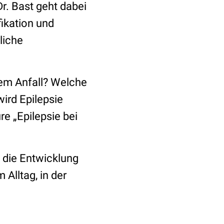
Dr. Bast geht dabei
fikation und
liche
nem Anfall? Welche
wird Epilepsie
e „Epilepsie bei
f die Entwicklung
Alltag, in der