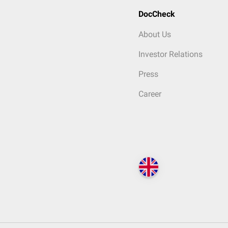
DocCheck
About Us
Investor Relations
Press
Career