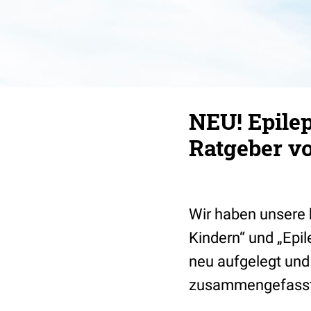
NEU! Epilep
Ratgeber v
Wir haben unsere b
Kindern“ und „Epil
neu aufgelegt und
zusammengefasst