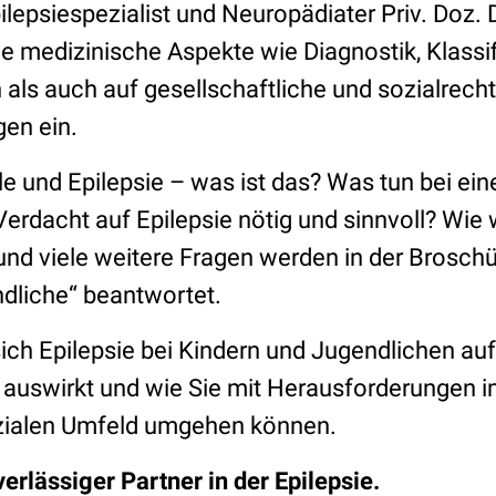
lepsiespezialist und Neuropädiater Priv. Doz. 
e medizinische Aspekte wie Diagnostik, Klassi
als auch auf gesellschaftliche und sozialrecht
en ein.
le und Epilepsie – was ist das? Was tun bei ei
 Verdacht auf Epilepsie nötig und sinnvoll? Wie 
nd viele weitere Fragen werden in der Broschür
dliche“ beantwortet.
sich Epilepsie bei Kindern und Jugendlichen au
auswirkt und wie Sie mit Herausforderungen im 
ozialen Umfeld umgehen können.
verlässiger Partner in der Epilepsie.