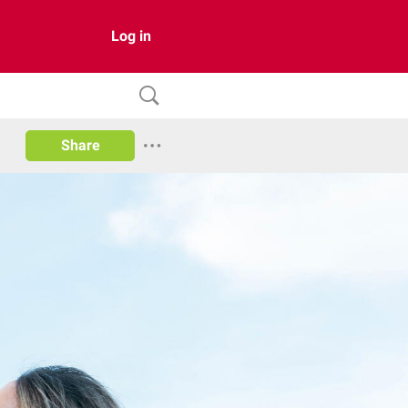
Log in
Share