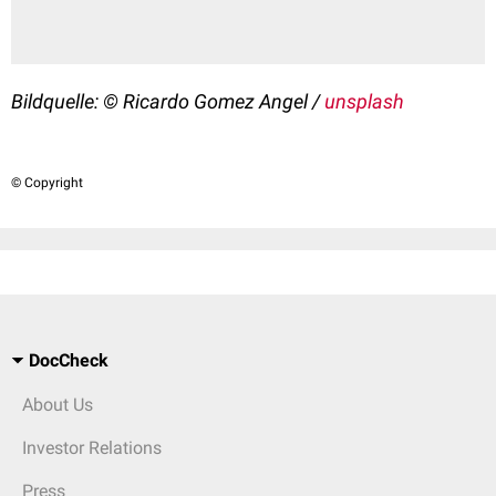
Bildquelle:
© Ricardo Gomez Angel /
unsplash
© Copyright
DocCheck
About Us
Investor Relations
Press