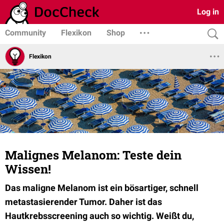
Log in
Community
Flexikon
Shop
Flexikon
Malignes Melanom: Teste dein
Wissen!
Das maligne Melanom ist ein bösartiger, schnell
metastasierender Tumor. Daher ist das
Hautkrebsscreening auch so wichtig. Weißt du,