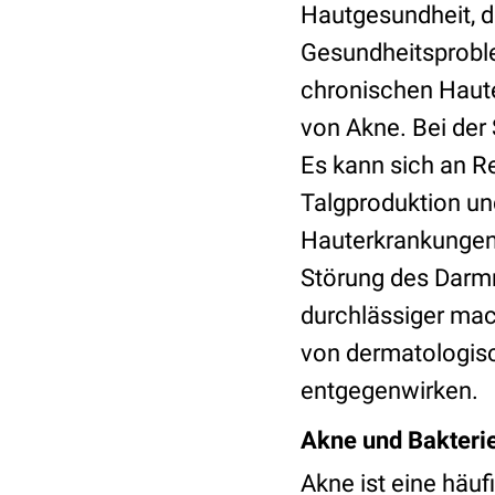
Hautgesundheit, d
Gesundheitsprobl
chronischen Haute
von Akne. Bei der
Es kann sich an R
Talgproduktion un
Hauterkrankungen 
Störung des Darm
durchlässiger mac
von dermatologisc
entgegenwirken.
Akne und Bakteri
Akne ist eine häu