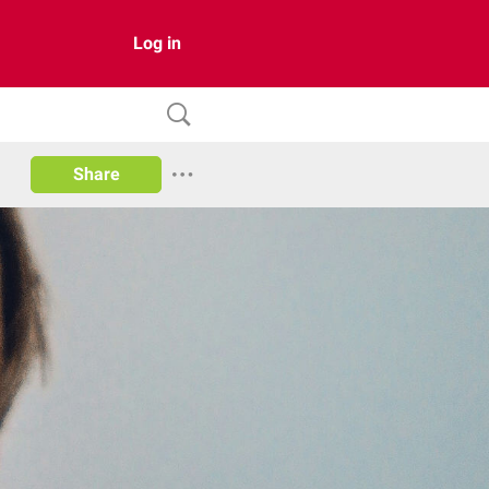
Log in
Share