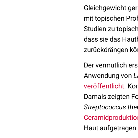
Gleichgewicht gera
mit topischen Prob
Studien zu topisc
dass sie das Haut
zurückdrängen kö
Der vermutlich ers
Anwendung von
L
veröffentlicht
. Ko
Damals zeigten Fo
Streptococcus the
Ceramidproduktion
Haut aufgetragen 