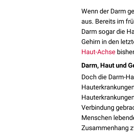
Wenn der Darm ges
aus. Bereits im f
Darm sogar die Ha
Gehirn in den letz
Haut-Achse
bisher
Darm, Haut und G
Doch die Darm-Hau
Hauterkrankungen 
Hauterkrankunge
Verbindung gebra
Menschen lebenden
Zusammenhang zwi