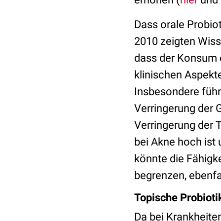
Dass orale Probio
2010 zeigten Wiss
dass der Konsum 
klinischen Aspekt
Insbesondere führ
Verringerung der 
Verringerung der 
bei Akne hoch ist 
könnte die Fähigke
begrenzen, ebenfa
Topische Probioti
Da bei Krankheit