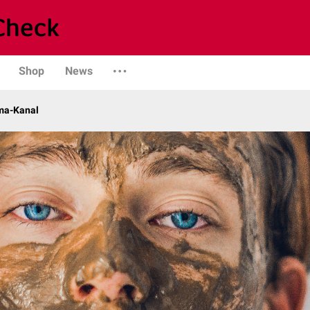
Shop
News
ma-Kanal