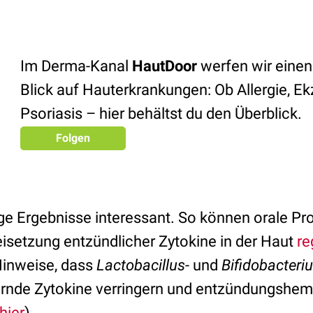
Im Derma-Kanal
HautDoor
werfen wir einen
Blick auf Hauterkrankungen: Ob Allergie, E
Psoriasis – hier behältst du den Überblick.
Folgen
ge Ergebnisse interessant. So können orale Pro
eisetzung entzündlicher Zytokine in der Haut
re
Hinweise, dass
Lactobacillus
- und
Bifidobacteri
rnde Zytokine verringern und entzündungshe
hier
).