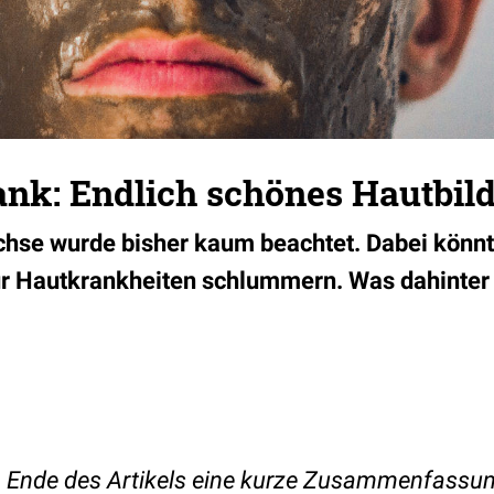
ank: Endlich schönes Hautbil
hse wurde bisher kaum beachtet. Dabei könnte
r Hautkrankheiten schlummern. Was dahinter st
am Ende des Artikels eine kurze Zusammenfassu