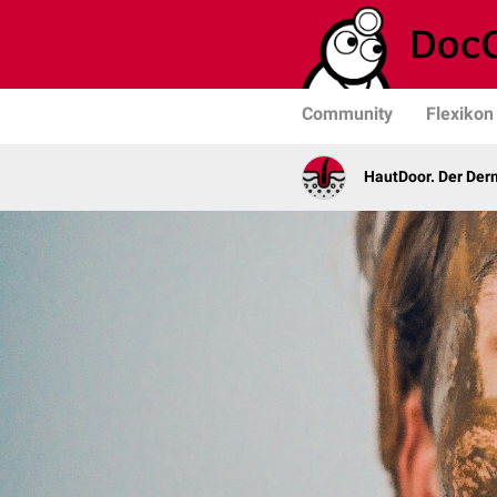
Community
Flexikon
HautDoor. Der Der