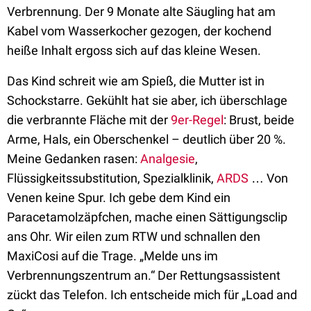
Verbrennung. Der 9 Monate alte Säugling hat am
Kabel vom Wasserkocher gezogen, der kochend
heiße Inhalt ergoss sich auf das kleine Wesen.
Das Kind schreit wie am Spieß, die Mutter ist in
Schockstarre. Gekühlt hat sie aber, ich überschlage
die verbrannte Fläche mit der
9er-Regel
: Brust, beide
Arme, Hals, ein Oberschenkel – deutlich über 20 %.
Meine Gedanken rasen:
Analgesie
,
Flüssigkeitssubstitution, Spezialklinik,
ARDS
… Von
Venen keine Spur. Ich gebe dem Kind ein
Paracetamolzäpfchen, mache einen Sättigungsclip
ans Ohr. Wir eilen zum RTW und schnallen den
MaxiCosi auf die Trage. „Melde uns im
Verbrennungszentrum an.“ Der Rettungsassistent
zückt das Telefon. Ich entscheide mich für „Load and