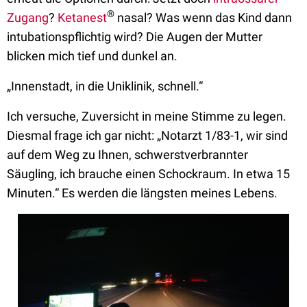
®
Zugang
?
Ketanest
nasal? Was wenn das Kind dann
intubationspflichtig wird? Die Augen der Mutter
blicken mich tief und dunkel an.
„Innenstadt, in die Uniklinik, schnell.“
Ich versuche, Zuversicht in meine Stimme zu legen.
Diesmal frage ich gar nicht: „Notarzt 1/83-1, wir sind
auf dem Weg zu Ihnen, schwerstverbrannter
Säugling, ich brauche einen Schockraum. In etwa 15
Minuten.“ Es werden die längsten meines Lebens.