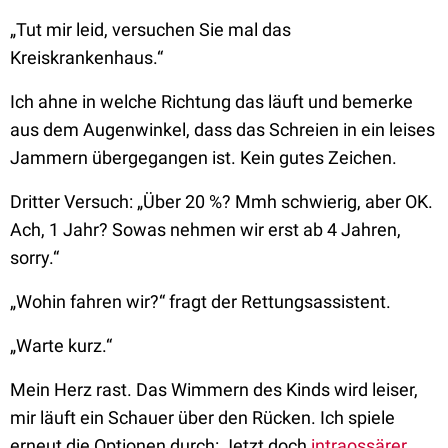
„Tut mir leid, versuchen Sie mal das
Kreiskrankenhaus.“
Ich ahne in welche Richtung das läuft und bemerke
aus dem Augenwinkel, dass das Schreien in ein leises
Jammern übergegangen ist. Kein gutes Zeichen.
Dritter Versuch: „Über 20 %? Mmh schwierig, aber OK.
Ach, 1 Jahr? Sowas nehmen wir erst ab 4 Jahren,
sorry.“
„Wohin fahren wir?“ fragt der Rettungsassistent.
„Warte kurz.“
Mein Herz rast. Das Wimmern des Kinds wird leiser,
mir läuft ein Schauer über den Rücken. Ich spiele
erneut die Optionen durch: Jetzt doch
intraossärer