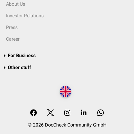
About Us
Investor Relations
Press
Career
For Business
Other stuff
© 2026 DocCheck Community GmbH