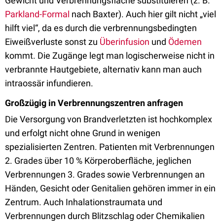
Gewicht und Verbrennungsfläche substituieren (z. B.
Parkland-Formal
nach Baxter). Auch hier gilt nicht „viel
hilft viel“, da es durch die verbrennungsbedingten
Eiweißverluste sonst zu
Überinfusion
und
Ödemen
kommt. Die Zugänge legt man logischerweise nicht in
verbrannte Hautgebiete, alternativ kann man auch
intraossär infundieren.
Großzügig in Verbrennungszentren anfragen
Die Versorgung von Brandverletzten ist hochkomplex
und erfolgt nicht ohne Grund in wenigen
spezialisierten Zentren. Patienten mit Verbrennungen
2. Grades über 10 % Körperoberfläche, jeglichen
Verbrennungen 3. Grades sowie Verbrennungen an
Händen, Gesicht oder Genitalien gehören immer in ein
Zentrum. Auch Inhalationstraumata und
Verbrennungen durch Blitzschlag oder Chemikalien