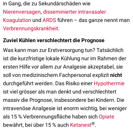
in Gang, die zu Sekundärschäden wie
Nierenversagen
,
disseminierter intravasaler
Koagulation
und
ARDS
führen – das ganze nennt man
Verbrennungskrankheit
.
Zuviel Kühlen verschlechtert die Prognose
Was kann man zur Erstversorgung tun? Tatsächlich
ist die kurzfristige lokale Kühlung nur im Rahmen der
ersten Hilfe vor allem zur Analgesie akzeptabel, sie
soll von medizinischem Fachpersonal explizit
nicht
durchgeführt werden. Das Risiko einer
Hypothermie
ist viel grösser als man denkt und verschlechtert
massiv die Prognose, insbesondere bei Kindern. Die
intravenöse Analgesie ist enorm wichtig, bei weniger
als 15 % Verbrennungsfläche haben sich
Opiate
®
bewährt, bei über 15 % auch
Ketanest
.