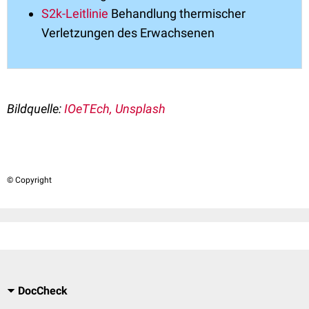
S2k-Leitlinie
Behandlung thermischer
Verletzungen des Erwachsenen
Bildquelle:
IOeTEch, Unsplash
© Copyright
DocCheck