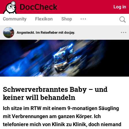
Log in
Community
Flexikon
Shop
Angesteckt. Im Reisefieber mit docjay.
Schwerverbranntes Baby – und
keiner will behandeln
Ich sitze im RTW mit einem 9-monatigen Säugling
mit Verbrennungen am ganzen Körper. Ich
telefoniere mich von Klinik zu Klinik, doch niemand