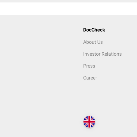
DocCheck
About Us
Investor Relations
Press
Career