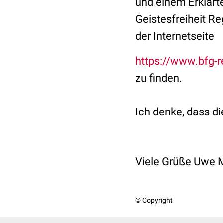
und einem Erklärt
Geistesfreiheit R
der Internetseite
https://www.bfg-r
zu finden.
Ich denke, dass d
Viele Grüße Uwe 
© Copyright