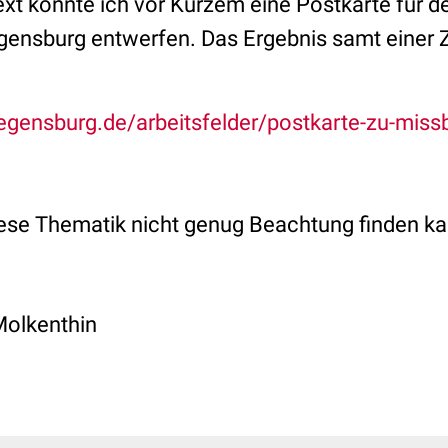
ext konnte ich vor Kurzem eine Postkarte für d
egensburg entwerfen. Das Ergebnis samt einer 
egensburg.de/arbeitsfelder/postkarte-zu-miss
iese Thematik nicht genug Beachtung finden ka
Molkenthin