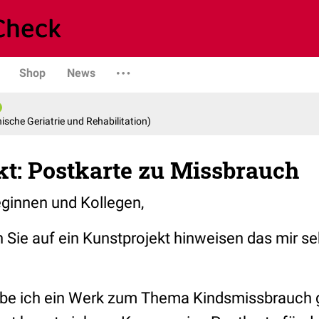
Shop
News
nische Geriatrie und Rehabilitation)
kt: Postkarte zu Missbrauch
eginnen und Kollegen,
h Sie auf ein Kunstprojekt hinweisen das mir s
habe ich ein Werk zum Thema Kindsmissbrauch g