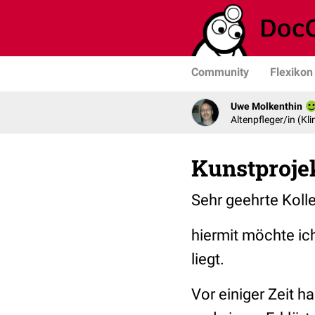
Community
Flexikon
Uwe Molkenthin
Altenpfleger/in (Kli
Kunstproje
Sehr geehrte Koll
hiermit möchte ic
liegt.
Vor einiger Zeit 