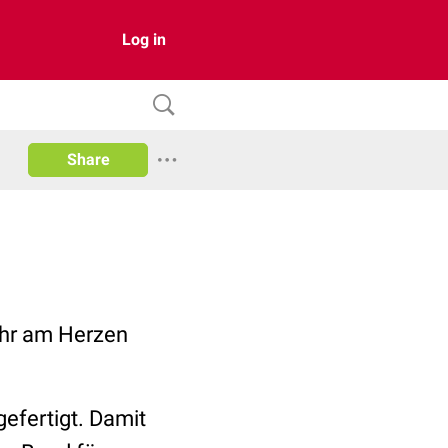
Log in
Share
ehr am Herzen
efertigt. Damit