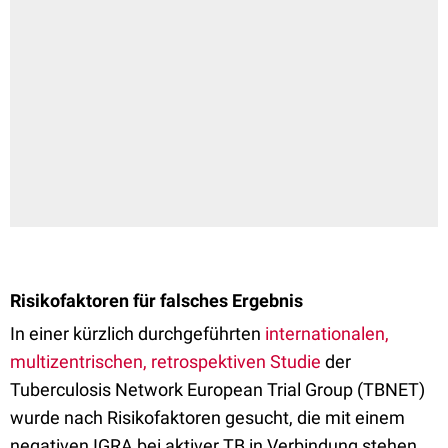
Risikofaktoren für falsches Ergebnis
In einer kürzlich durchgeführten
internationalen,
multizentrischen, retrospektiven Studie
der
Tuberculosis Network European Trial Group (TBNET)
wurde nach Risikofaktoren gesucht, die mit einem
negativen IGRA bei aktiver TB in Verbindung stehen.