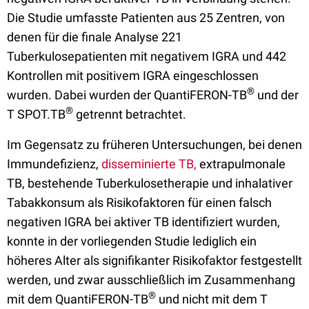
Die Studie umfasste Patienten aus 25 Zentren, von
denen für die finale Analyse 221
Tuberkulosepatienten mit negativem IGRA und 442
Kontrollen mit positivem IGRA eingeschlossen
®
wurden. Dabei wurden der QuantiFERON-TB
und der
®
T SPOT.TB
getrennt betrachtet.
Im Gegensatz zu früheren Untersuchungen, bei denen
Immundefizienz,
disseminierte TB,
extrapulmonale
TB, bestehende Tuberkulosetherapie und inhalativer
Tabakkonsum als Risikofaktoren für einen falsch
negativen IGRA bei aktiver TB identifiziert wurden,
konnte in der vorliegenden Studie lediglich ein
höheres Alter als signifikanter Risikofaktor festgestellt
werden, und zwar ausschließlich im Zusammenhang
®
mit dem QuantiFERON-TB
und nicht mit dem T