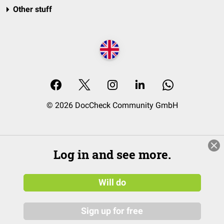
Other stuff
© 2026 DocCheck Community GmbH
Log in and see more.
Will do
Sign up for free