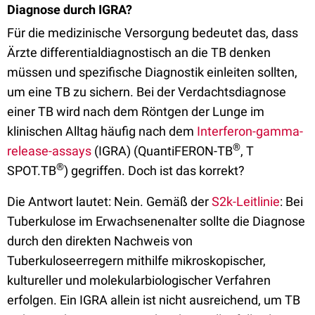
Diagnose durch IGRA?
Für die medizinische Versorgung bedeutet das, dass
Ärzte differentialdiagnostisch an die TB denken
müssen und spezifische Diagnostik einleiten sollten,
um eine TB zu sichern. Bei der Verdachtsdiagnose
einer TB wird nach dem Röntgen der Lunge im
klinischen Alltag häufig nach dem
Interferon-gamma-
®
release-assays
(IGRA) (QuantiFERON-TB
, T
®
SPOT.TB
) gegriffen. Doch ist das korrekt?
Die Antwort lautet: Nein. Gemäß der
S2k-Leitlinie
: Bei
Tuberkulose im Erwachsenenalter sollte die Diagnose
durch den direkten Nachweis von
Tuberkuloseerregern mithilfe mikroskopischer,
kultureller und molekularbiologischer Verfahren
erfolgen. Ein IGRA allein ist nicht ausreichend, um TB