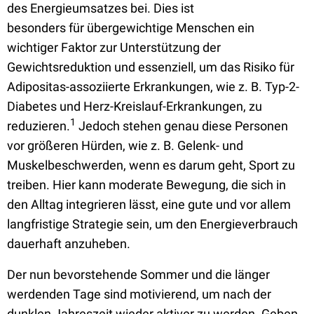
des Energieumsatzes bei. Dies ist
besonders für übergewichtige Menschen ein
wichtiger Faktor zur Unterstützung der
Gewichtsreduktion und essenziell, um das Risiko für
Adipositas-assoziierte Erkrankungen, wie z. B. Typ-2-
Diabetes und Herz-Kreislauf-Erkrankungen, zu
1
reduzieren.
Jedoch stehen genau diese Personen
vor größeren Hürden, wie z. B. Gelenk- und
Muskelbeschwerden, wenn es darum geht, Sport zu
treiben. Hier kann moderate Bewegung, die sich in
den Alltag integrieren lässt, eine gute und vor allem
langfristige Strategie sein, um den Energieverbrauch
dauerhaft anzuheben.
Der nun bevorstehende Sommer und die länger
werdenden Tage sind motivierend, um nach der
dunklen Jahreszeit wieder aktiver zu werden. Geben