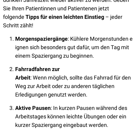
Sie Ihren Patient
innen und Patienten
en
jetzt
folgende
Tipps für einen leichten Einstieg
– jeder
Schritt zählt!
Morgenspaziergänge
:
Kühlere Morgenstunden e
ignen sich besonders gut dafür, um den Tag mit
einem Spaziergang zu beginnen.
Fahrradfahren zur
Arbeit
:
Wenn möglich, sollte das Fahrrad für den
Weg zur Arbeit oder zu anderen täglichen
Erledigungen genutzt werden.
Aktive Pausen
:
In kurzen Pausen während des
Arbeitstages können leichte Übungen oder ein
kurzer Spaziergang eingebaut werden.