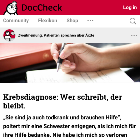
Log in
Community
Flexikon
Shop
Zweitmeinung. Patienten sprechen über Ärzte
Krebsdiagnose: Wer schreibt, der
bleibt.
„Sie sind ja auch todkrank und brauchen Hilfe”,
poltert mir eine Schwester entgegen, als ich mich für
ihre Hilfe bedanke. Nie habe ich mich so verloren