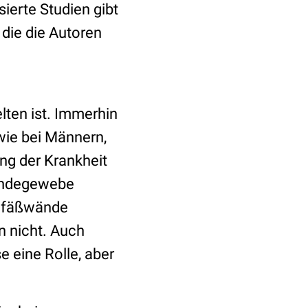
ierte Studien gibt
 die die Autoren
elten ist. Immerhin
 wie bei Männern,
ng der Krankheit
Bindegewebe
Gefäßwände
n nicht. Auch
 eine Rolle, aber