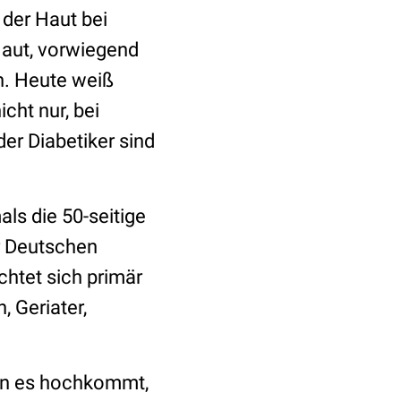
der Haut bei
Haut, vorwiegend
n. Heute weiß
icht nur, bei
er Diabetiker sind
ls die 50-seitige
 Deutschen
chtet sich primär
, Geriater,
enn es hochkommt,