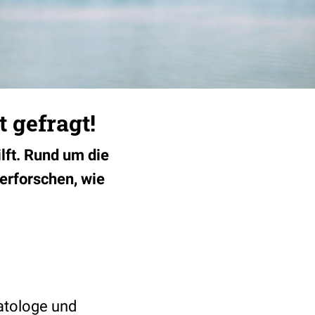
t gefragt!
ilft. Rund um die
 erforschen, wie
atologe und