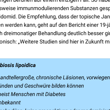
lsweise immunmodulierenden Substanzen gespri
domid. Die Empfehlung, dass der topische Janu
 werden kann, geht auf den Bericht einer 19-jä
ch dreimonatiger Behandlung deutlich besser gi
nisch: „Weitere Studien sind hier in Zukunft 
biosis lipoidica
ndtellergroße, chronische Läsionen, vorwiege
zünden und Geschwüre bilden können
meist Menschen mit Diabetes
unbekannt