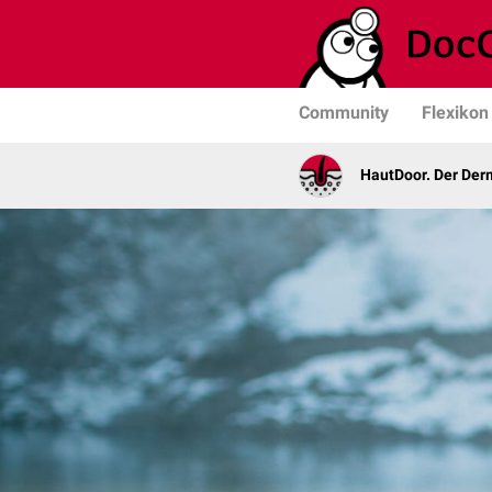
Community
Flexikon
HautDoor. Der Der