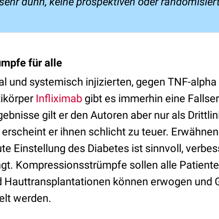
 sehr dünn, keine prospektiven oder randomisier
mpfe für alle
al und systemisch injizierten, gegen TNF-alpha
ikörper
Infliximab
gibt es immerhin eine Fallser
bnisse gilt er den Autoren aber nur als Drittlini
erscheint er ihnen schlicht zu teuer. Erwähnen
e Einstellung des Diabetes ist sinnvoll, verbes
ngt. Kompressionsstrümpfe sollen alle Patiente
nd Hauttransplantationen können erwogen und 
elt werden.