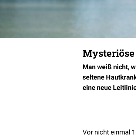
Mysteriöse 
Man weiß nicht, wi
seltene Hautkrankh
eine neue Leitlinie
Vor nicht einmal 