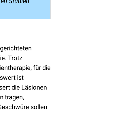
ten Studien
 gerichteten
ie. Trotz
entherapie, für die
swert ist
sert die Läsionen
n tragen,
Geschwüre sollen