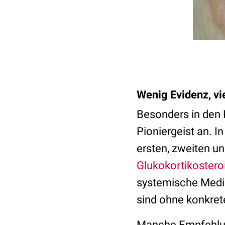
Wenig Evidenz, vi
Besonders in den 
Pioniergeist an. 
ersten, zweiten u
Glukokortikostero
systemische Medik
sind ohne konkret
Manche Empfehlung