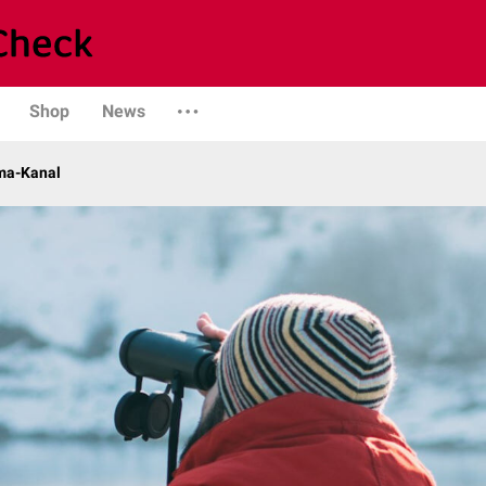
Shop
News
ma-Kanal