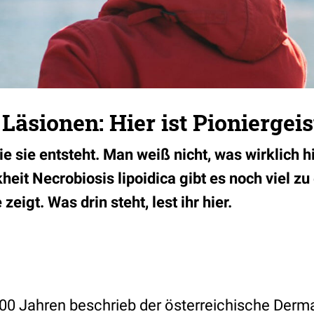
Läsionen: Hier ist Pioniergeis
e sie entsteht. Man weiß nicht, was wirklich h
eit Necrobiosis lipoidica gibt es noch viel zu
 zeigt. Was drin steht, lest ihr hier.
100 Jahren beschrieb der österreichische Derm