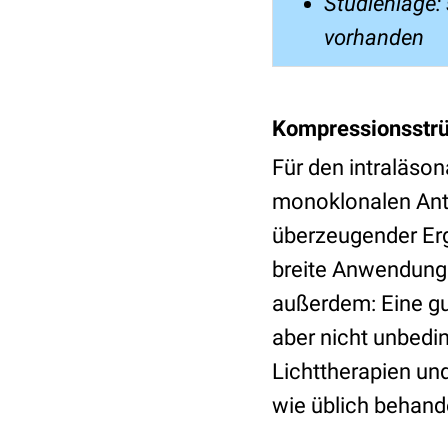
Studienlage:
vorhanden
Kompressionsstrü
Für den intraläson
monoklonalen Ant
überzeugender Erge
breite Anwendung 
außerdem: Eine gut
aber nicht unbedi
Lichttherapien u
wie üblich behand