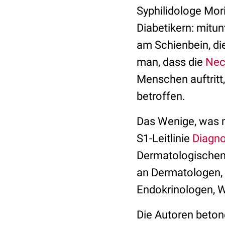
Syphilidologe Mor
Diabetikern: mitu
am Schienbein, di
man, dass die
Necr
Menschen auftritt,
betroffen.
Das Wenige, was m
S1-Leitlinie
Diagno
Dermatologischen 
an Dermatologen, s
Endokrinologen, W
Die Autoren beton