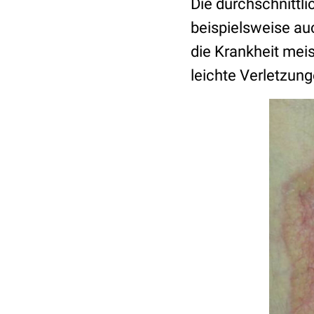
Die durchschnittl
beispielsweise a
die Krankheit mei
leichte Verletzun