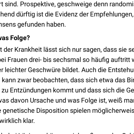
ert sind. Prospektive, geschweige denn randomis
hend dürftig ist die Evidenz der Empfehlungen,
onsens gefunden haben.
was Folge?
t der Krankheit lässt sich nur sagen, dass sie s
 bei Frauen drei- bis sechsmal so häufig auftritt
r leichter Geschwüre bildet. Auch die Entstehu
an kann zwar beobachten, dass sich etwa das 
es zu Entzündungen kommt und dass sich die 
was davon Ursache und was Folge ist, weiß ma
 genetische Disposition spielen möglicherweise
wirklich klar.