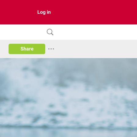
Log in
Share