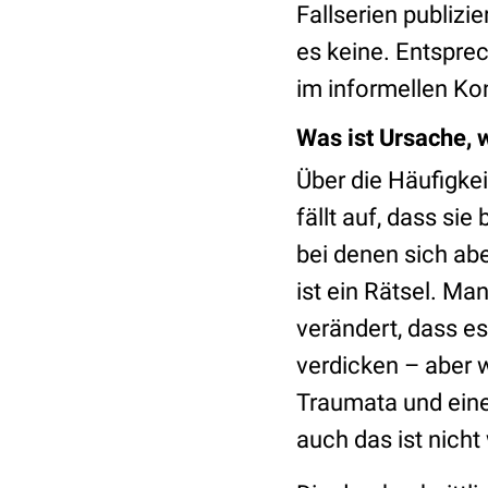
Fallserien publizi
es keine. Entsprec
im informellen K
Was ist Ursache, 
Über die Häufigkei
fällt auf, dass sie
bei denen sich abe
ist ein Rätsel. M
verändert, dass 
verdicken – aber 
Traumata und eine
auch das ist nicht 