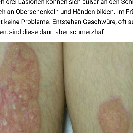
ich drei Läsionen können sich außer an den Sc
uch an Oberschenkeln und Händen bilden. Im F
st keine Probleme. Entstehen Geschwüre, oft a
gen, sind diese dann aber schmerzhaft.