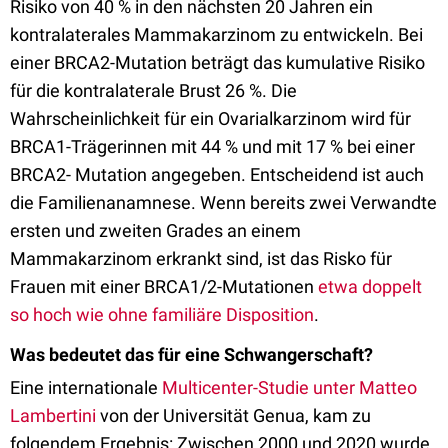
Risiko von 40 % in den nächsten 20 Jahren ein
kontralaterales Mammakarzinom zu entwickeln. Bei
einer BRCA2-Mutation beträgt das kumulative Risiko
für die kontralaterale Brust 26 %. Die
Wahrscheinlichkeit für ein Ovarialkarzinom wird für
BRCA1-Trägerinnen mit 44 % und mit 17 % bei einer
BRCA2- Mutation angegeben. Entscheidend ist auch
die Familienanamnese. Wenn bereits zwei Verwandte
ersten und zweiten Grades an einem
Mammakarzinom erkrankt sind, ist das Risko für
Frauen mit einer BRCA1/2-Mutationen
etwa doppelt
so hoch wie ohne familiäre Disposition
.
Was bedeutet das für eine Schwangerschaft?
Eine internationale
Multicenter-Studie unter Matteo
Lambertini
von der Universität Genua, kam zu
folgendem Ergebnis: Zwischen 2000 und 2020 wurde