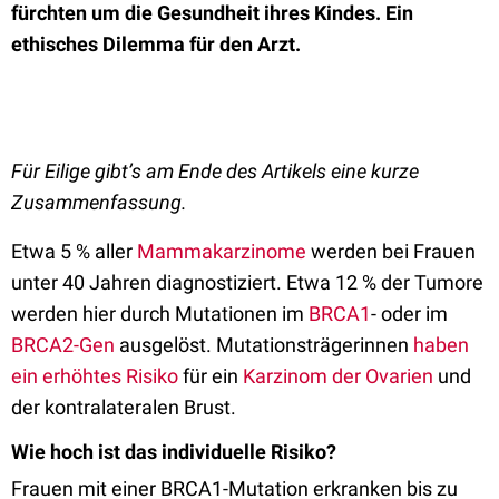
fürchten um die Gesundheit ihres Kindes. Ein
ethisches Dilemma für den Arzt.
Für Eilige gibt’s am Ende des Artikels eine kurze
Zusammenfassung.
Etwa 5 % aller
Mammakarzinome
werden bei Frauen
unter 40 Jahren diagnostiziert. Etwa 12 % der Tumore
werden hier durch Mutationen im
BRCA1
- oder im
BRCA2-Gen
ausgelöst. Mutationsträgerinnen
haben
ein erhöhtes Risiko
für ein
Karzinom der Ovarien
und
der kontralateralen Brust.
Wie hoch ist das individuelle Risiko?
Frauen mit einer BRCA1-Mutation erkranken bis zu