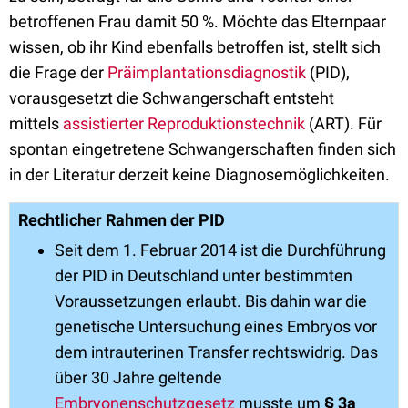
betroffenen Frau damit 50 %. Möchte das Elternpaar
wissen, ob ihr Kind ebenfalls betroffen ist, stellt sich
die Frage der
Präimplantationsdiagnostik
(PID),
vorausgesetzt die Schwangerschaft entsteht
mittels
assistierter Reproduktionstechnik
(ART). Für
spontan eingetretene Schwangerschaften finden sich
in der Literatur derzeit keine Diagnosemöglichkeiten.
Rechtlicher Rahmen der PID
Seit dem 1. Februar 2014 ist die Durchführung
der PID in Deutschland unter bestimmten
Voraussetzungen erlaubt. Bis dahin war die
genetische Untersuchung eines Embryos vor
dem intrauterinen Transfer rechtswidrig. Das
über 30 Jahre geltende
Embryonenschutzgesetz
musste um
§ 3a