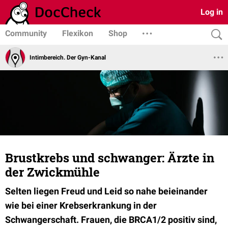
Log in
Community
Flexikon
Shop
Intimbereich. Der Gyn-Kanal
Brustkrebs und schwanger: Ärzte in
der Zwickmühle
Selten liegen Freud und Leid so nahe beieinander
wie bei einer Krebserkrankung in der
Schwangerschaft. Frauen, die BRCA1/2 positiv sind,