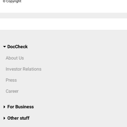
© Copyright
DocCheck
About Us
Investor Relations
Press
Career
For Business
Other stuff