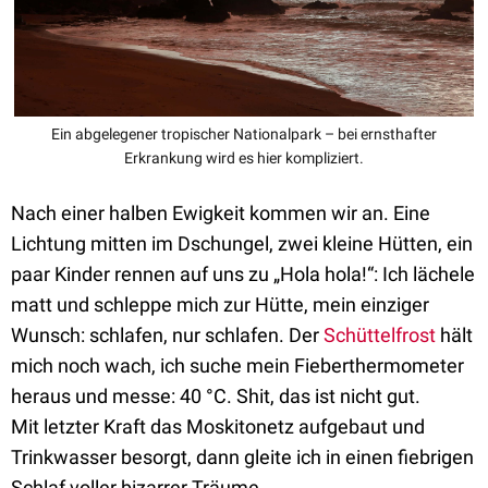
Ein abgelegener tropischer Nationalpark – bei ernsthafter
Erkrankung wird es hier kompliziert.
Nach einer halben Ewigkeit kommen wir an. Eine
Lichtung mitten im Dschungel, zwei kleine Hütten, ein
paar Kinder rennen auf uns zu „Hola hola!“: Ich lächele
matt und schleppe mich zur Hütte, mein einziger
Wunsch: schlafen, nur schlafen. Der
Schüttelfrost
hält
mich noch wach, ich suche mein Fieberthermometer
heraus und messe: 40 °C. Shit, das ist nicht gut.
Mit letzter Kraft das Moskitonetz aufgebaut und
Trinkwasser besorgt, dann gleite ich in einen fiebrigen
Schlaf voller bizarrer Träume.