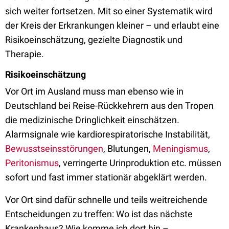
sich weiter fortsetzen. Mit so einer Systematik wird
der Kreis der Erkrankungen kleiner – und erlaubt eine
Risikoeinschätzung, gezielte Diagnostik und
Therapie.
Risikoeinschätzung
Vor Ort im Ausland muss man ebenso wie in
Deutschland bei Reise-Rückkehrern aus den Tropen
die medizinische Dringlichkeit einschätzen.
Alarmsignale wie kardiorespiratorische Instabilität,
Bewusstseinsstörungen
, Blutungen,
Meningismus
,
Peritonismus
, verringerte Urinproduktion etc. müssen
sofort und fast immer stationär abgeklärt werden.
Vor Ort sind dafür schnelle und teils weitreichende
Entscheidungen zu treffen: Wo ist das nächste
Krankenhaus? Wie komme ich dort hin –