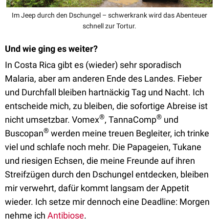
Im Jeep durch den Dschungel – schwerkrank wird das Abenteuer
schnell zur Tortur.
Und wie ging es weiter?
In Costa Rica gibt es (wieder) sehr sporadisch
Malaria, aber am anderen Ende des Landes. Fieber
und Durchfall bleiben hartnäckig Tag und Nacht. Ich
entscheide mich, zu bleiben, die sofortige Abreise ist
®
®
nicht umsetzbar. Vomex
, TannaComp
und
®
Buscopan
werden meine treuen Begleiter, ich trinke
viel und schlafe noch mehr. Die Papageien, Tukane
und riesigen Echsen, die meine Freunde auf ihren
Streifzügen durch den Dschungel entdecken, bleiben
mir verwehrt, dafür kommt langsam der Appetit
wieder. Ich setze mir dennoch eine Deadline: Morgen
nehme ich
Antibiose
.