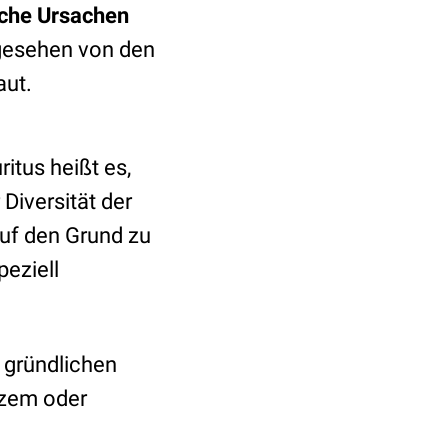
che Ursachen
bgesehen von den
aut.
itus heißt es,
Diversität der
uf den Grund zu
peziell
 gründlichen
kzem oder