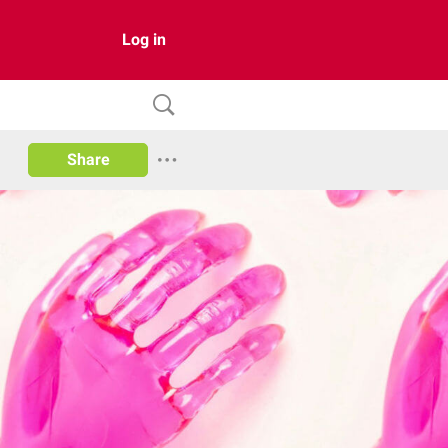
Log in
Share