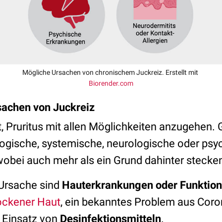
Mögliche Ursachen von chronischem Juckreiz. Erstellt mit
Biorender.com
sachen von Juckreiz
, Pruritus mit allen Möglichkeiten anzugehen. 
ogische, systemische, neurologische oder psy
obei auch mehr als ein Grund dahinter stecke
 Ursache sind
Hauterkrankungen oder Funktio
ockener Haut
, ein bekanntes Problem aus Coro
Einsatz von
Desinfektionsmitteln
.