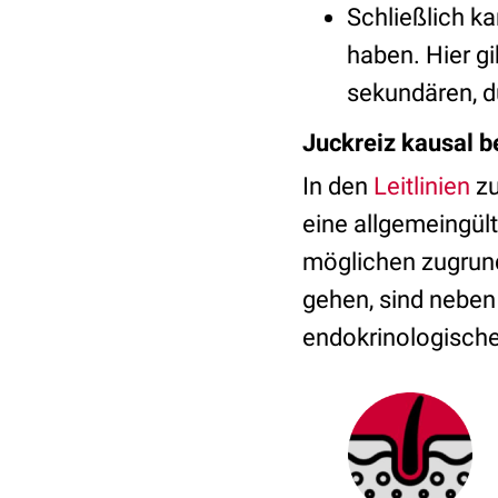
Schließlich k
haben. Hier g
sekundären, d
Juckreiz kausal 
In den
Leitlinien
zu
eine allgemeingült
möglichen zugrund
gehen, sind neben 
endokrinologische