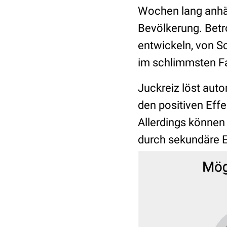
Wochen lang anhält
Bevölkerung. Betr
entwickeln, von S
im schlimmsten Fa
Juckreiz löst aut
den positiven Effe
Allerdings können
durch sekundäre 