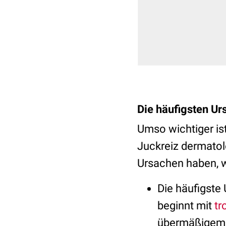
Die häufigsten Ur
Umso wichtiger ist
Juckreiz dermatol
Ursachen haben, w
Die häufigste
beginnt mit
tr
übermäßigem 