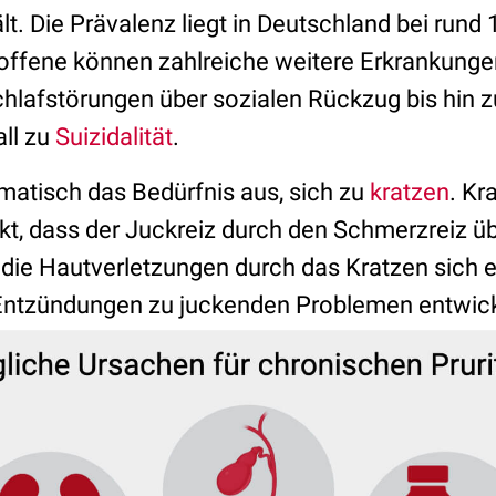
. Die Prävalenz liegt in Deutschland bei rund 
offene können zahlreiche weitere Erkrankung
chlafstörungen über sozialen Rückzug bis hin 
ll zu
Suizidalität
.
omatisch das Bedürfnis aus, sich zu
kratzen
. Kr
kt, dass der Juckreiz durch den Schmerzreiz üb
 die Hautverletzungen durch das Kratzen sich e
Entzündungen zu juckenden Problemen entwick