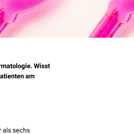
rmatologie. Wisst
Patienten am
r als sechs