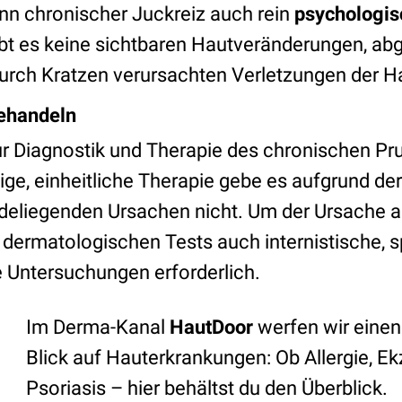
ann chronischer Juckreiz auch rein
psychologis
ibt es keine sichtbaren Hautveränderungen, a
urch Kratzen verursachten Verletzungen der H
behandeln
r Diagnostik und Therapie des chronischen Prur
ige, einheitliche Therapie gebe es aufgrund der 
eliegenden Ursachen nicht. Um der Ursache a
dermatologischen Tests auch internistische, s
 Untersuchungen erforderlich.
Im Derma-Kanal
HautDoor
werfen wir einen
Blick auf Hauterkrankungen: Ob Allergie, E
Psoriasis – hier behältst du den Überblick.