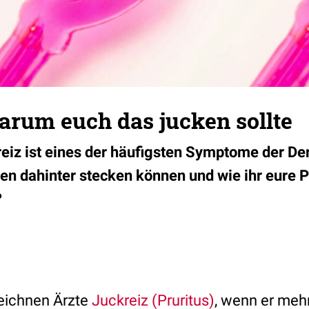
arum euch das jucken sollte
eiz ist eines der häufigsten Symptome der De
hen dahinter stecken können und wie ihr eure 
?
eichnen Ärzte
Juckreiz (Pruritus)
, wenn er meh