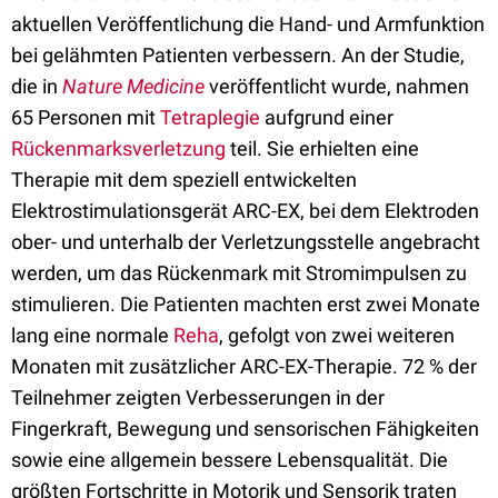
aktuellen Veröffentlichung die Hand- und Armfunktion
bei gelähmten Patienten verbessern. An der Studie,
die in
Nature Medicine
veröffentlicht wurde, nahmen
65 Personen mit
Tetraplegie
aufgrund einer
Rückenmarksverletzung
teil. Sie erhielten eine
Therapie mit dem speziell entwickelten
Elektrostimulationsgerät ARC-EX, bei dem Elektroden
ober- und unterhalb der Verletzungsstelle angebracht
werden, um das Rückenmark mit Stromimpulsen zu
stimulieren. Die Patienten machten erst zwei Monate
lang eine normale
Reha
, gefolgt von zwei weiteren
Monaten mit zusätzlicher ARC-EX-Therapie. 72 % der
Teilnehmer zeigten Verbesserungen in der
Fingerkraft, Bewegung und sensorischen Fähigkeiten
sowie eine allgemein bessere Lebensqualität. Die
größten Fortschritte in Motorik und Sensorik traten