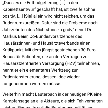
„Dass es die Entbudgetierung [...] in den
Kabinettsentwurf geschafft hat, ist zweifelsohne
positiv. [...] [Sie] allein wird nicht reichen, um das
Ruder rumzureißen. Dafür sind die Probleme nach
Jahrzehnten des Nichtstuns zu groß,“ nennt Dr.
Markus Beier, Co-Bundesvorsitzender des
Hausärztinnen- und Hausärzteverbands einen
Kritikpunkt. Mit dem jüngst gestrichenen 30-Euro-
Bonus für Patienten, die an den Verträgen zur
Hausarztzentrierten Versorgung (HZV) teilnehmen,
nennt er ein elementares Werkzeug zur
Patientensteuerung, dessen Idee wieder
aufgenommen werden müsse.
Weiterhin macht Lauterbach in der heutigen PK eine
Kampfansage an alle Akteure, die sich Fehlverhalten
leisten. Einerseits soll die Beratungsqualität von