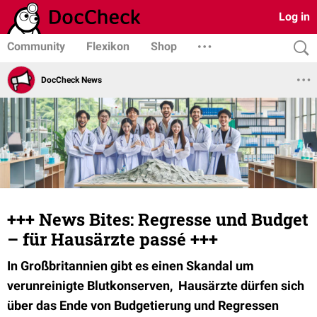
Log in
Community
Flexikon
Shop
DocCheck News
+++ News Bites: Regresse und Budget
– für Hausärzte passé +++
In Großbritannien gibt es einen Skandal um
verunreinigte Blutkonserven, Hausärzte dürfen sich
über das Ende von Budgetierung und Regressen