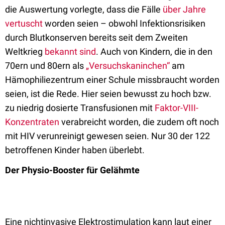
die Auswertung vorlegte, dass die Fälle
über Jahre
vertuscht
worden seien – obwohl Infektionsrisiken
durch Blutkonserven bereits seit dem Zweiten
Weltkrieg
bekannt sind
. Auch von Kindern, die in den
70ern und 80ern als
„Versuchskaninchen“
am
Hämophiliezentrum einer Schule missbraucht worden
seien, ist die Rede. Hier seien bewusst zu hoch bzw.
zu niedrig dosierte Transfusionen mit
Faktor-VIII-
Konzentraten
verabreicht worden, die zudem oft noch
mit HIV verunreinigt gewesen seien. Nur 30 der 122
betroffenen Kinder haben überlebt.
Der Physio-Booster für Gelähmte
Eine nichtinvasive Elektrostimulation kann laut einer