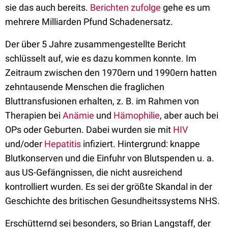
sie das auch bereits.
Berichten zufolge
gehe es um
mehrere Milliarden Pfund Schadenersatz.
Der über 5 Jahre zusammengestellte Bericht
schlüsselt auf, wie es dazu kommen konnte. Im
Zeitraum zwischen den 1970ern und 1990ern hatten
zehntausende Menschen die fraglichen
Bluttransfusionen erhalten, z. B. im Rahmen von
Therapien bei
Anämie
und
Hämophilie
, aber auch bei
OPs oder Geburten. Dabei wurden sie mit
HIV
und/oder
Hepatitis
infiziert. Hintergrund: knappe
Blutkonserven und die Einfuhr von Blutspenden u. a.
aus US-Gefängnissen, die nicht ausreichend
kontrolliert wurden. Es sei der größte Skandal in der
Geschichte des britischen Gesundheitssystems NHS.
Erschütternd sei besonders, so Brian Langstaff, der