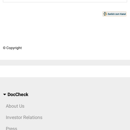
© Copyright
DocCheck
About Us
Investor Relations
Press