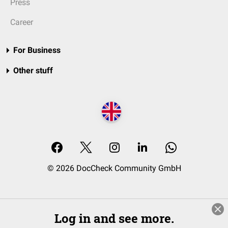
Press
Career
For Business
Other stuff
© 2026 DocCheck Community GmbH
Log in and see more.