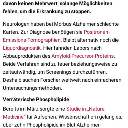
davon keinen Mehrwert, solange Möglichkeiten
fehlen, um die Erkrankung zu stoppen.
Neurologen haben bei Morbus Alzheimer schlechte
Karten. Zur Diagnose benötigen sie
Positronen-
Emissions-Tomographien
. Bleibt alternativ noch die
Liquordiagnostik
. Hier fahnden Labors nach
Abbauprodukten des
Amyloid-Precursor-Proteins
.
Beide Verfahren sind zu teuer beziehungsweise zu
zeitaufwändig, um Screenings durchzuführen.
Deshalb suchen Forscher weltweit nach einfacheren
Untersuchungsmethoden.
Verräterische Phospholipide
Bereits im März sorgte eine
Studie in „Nature
Medicine“
für Aufsehen. Wissenschaftlern gelang es,
über zehn Phospholipide im Blut Alzheimer-