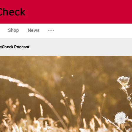
Shop
News
ocCheck Podcast