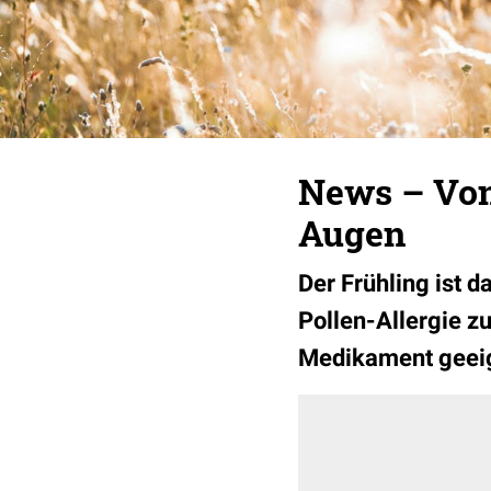
News – Von
Augen
Der Frühling ist 
Pollen-Allergie z
Medikament geeign