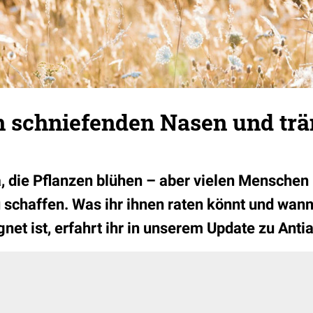
 schniefenden Nasen und tr
da, die Pflanzen blühen – aber vielen Menschen
u schaffen. Was ihr ihnen raten könnt und wan
et ist, erfahrt ihr in unserem Update zu Antia