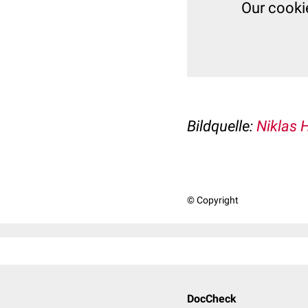
Our cooki
Bildquelle:
Niklas 
© Copyright
DocCheck