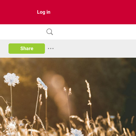
Log in
Share