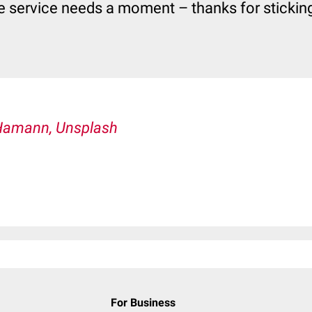
e service needs a moment – thanks for sticking 
Hamann, Unsplash
For Business