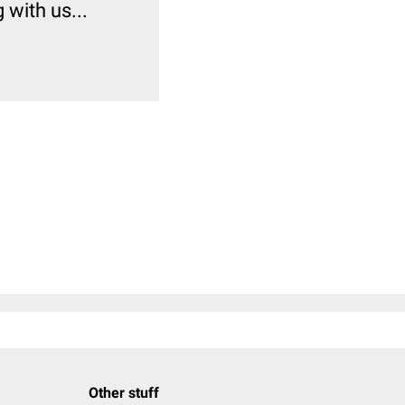
with us...
Other stuff