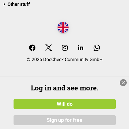
Other stuff
© 2026 DocCheck Community GmbH
Log in and see more.
Will do
Sign up for free