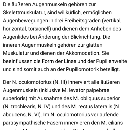
Die äußeren Augenmuskeln gehören zur
Skelettmuskulatur, sind willkürlich, ermöglichen
Augenbewegungen in drei Freiheitsgraden (vertikal,
horizontal, torsionell) und dienen dem Anheben des
Augenlides bei Änderung der Blickrichtung. Die
inneren Augenmuskeln gehören zur glatten
Muskulatur und dienen der Akkomodation. Sie
beeinflussen die Form der Linse und der Pupillenweite
und sind somit auch an der Pupillomotorik beteiligt.
Der N. oculomotorius (N. III) innerviert alle äußeren
Augenmuskeln (inklusive M. levator palpebrae
superioris) mit Ausnahme des M. obliquus superior
(N. trochlearis, N. IV) und des M. rectus lateralis (N.
abducens, N. VI). Im N. oculomotorius verlaufende
parasympathische Fasern innervieren den M. ciliaris