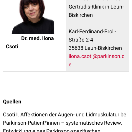
Gertrudis-Klinik in Leun-
Biskirchen
Karl-Ferdinand-Broll-
Dr. med. Ilona
Straße 2-4
Csoti
35638 Leun-Biskirchen
ilona.csoti@parkinson.d
e
Quellen
Csoti I. Affektionen der Augen- und Lidmuskulatur bei
Parkinson-Patient*innen – systematisches Review,
Entwicklung eines Parkinson-spezifischen