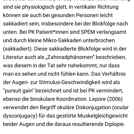
sind sie physiologisch glatt, in vertikaler Richtung
können sie auch bei gesunden Personen leicht
sakkadiert sein, insbesondere bei der Blickfolge nach
unten. Bei PK Patient*innen sind SPEM verlangsamt
und durch kleine Mikro-Sakkaden unterbrochen
(sakkadiert). Diese sakkadierte Blickfolge wird in der
Literatur auch als „Zahnradphänomen“ beschrieben,
was diesem in der Tat sehr nahekommt, nur dass
man es sehen und nicht fühlen kann. Das Verhältnis
der Augen- zur Stimulus-Geschwindigkeit wird als
"pursuit gain" bezeichnet und ist bei PK vermindert,
ebenso die binokulare Koordination. Lepore (2006)
verwendet den Begriff okuläre Diskonjugation (ocular
dysconjugacy) für das gestörte Muskelgleichgewicht
beider Augen und die daraus resultierende Diplopie.