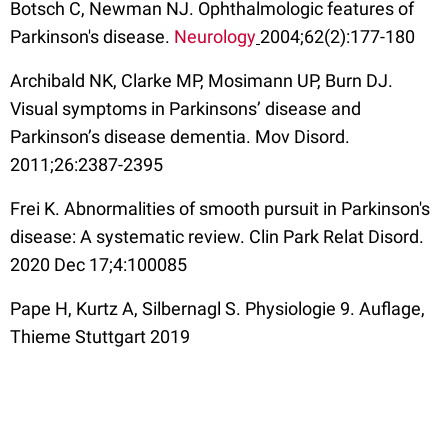
Botsch C, Newman NJ. Ophthalmologic features of
Parkinson's disease.
Neurology
2004;62(2):177-180
Archibald NK, Clarke MP, Mosimann UP, Burn DJ.
Visual symptoms in Parkinsons’ disease and
Parkinson’s disease dementia. Mov Disord.
2011;26:2387-2395
Frei K. Abnormalities of smooth pursuit in Parkinson's
disease: A systematic review. Clin Park Relat Disord.
2020 Dec 17;4:100085
Pape H, Kurtz A, Silbernagl S. Physiologie 9. Auflage,
Thieme Stuttgart 2019