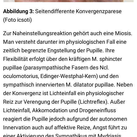
Abbildung 3:
Seitendifferente Konvergenzparese
(Foto icsoti)
Zur Naheinstellungsreaktion gehört auch eine Miosis.
Man versteht darunter im physiologischen Fall eine
zeitlich begrenzte Engstellung der Pupille. Ihre
Flexibilität erfolgt über den kräftigen M. sphincter
pupillae (parasympathische Fasern des Ncl.
oculomotorius, Edinger-Westphal-Kern) und den
sympathisch innervierten M. dilatator pupillae. Neben
der Konvergenz ist Lichteinfall ein physiologischer
Reiz zur Verengung der Pupille (Lichtreflex). Außer
Lichteinfall, Akkomodation und Drogeneinfluss
reagiert die Pupille jedoch aufgrund der autonomen
Innervation auch auf affektive Reize, Angst führt zu
einer Aktivierung des Sympathikus mit Mydriasis.