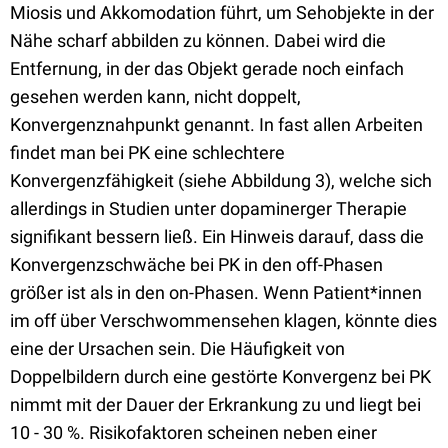
Miosis und Akkomodation führt, um Sehobjekte in der
Nähe scharf abbilden zu können. Dabei wird die
Entfernung, in der das Objekt gerade noch einfach
gesehen werden kann, nicht doppelt,
Konvergenznahpunkt genannt. In fast allen Arbeiten
findet man bei PK eine schlechtere
Konvergenzfähigkeit (siehe Abbildung 3), welche sich
allerdings in Studien unter dopaminerger Therapie
signifikant bessern ließ. Ein Hinweis darauf, dass die
Konvergenzschwäche bei PK in den off-Phasen
größer ist als in den on-Phasen. Wenn Patient*innen
im off über Verschwommensehen klagen, könnte dies
eine der Ursachen sein. Die Häufigkeit von
Doppelbildern durch eine gestörte Konvergenz bei PK
nimmt mit der Dauer der Erkrankung zu und liegt bei
10 - 30 %. Risikofaktoren scheinen neben einer