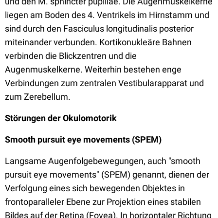
und den M. sphincter pupillae. Die Augenmuskelkerne
liegen am Boden des 4. Ventrikels im Hirnstamm und
sind durch den Fasciculus longitudinalis posterior
miteinander verbunden. Kortikonukleäre Bahnen
verbinden die Blickzentren und die
Augenmuskelkerne. Weiterhin bestehen enge
Verbindungen zum zentralen Vestibularapparat und
zum Zerebellum.
Störungen der Okulomotorik
Smooth pursuit eye movements (SPEM)
Langsame Augenfolgebewegungen, auch "smooth
pursuit eye movements" (SPEM) genannt, dienen der
Verfolgung eines sich bewegenden Objektes in
frontoparalleler Ebene zur Projektion eines stabilen
Bildes auf der Retina (Fovea). In horizontaler Richtung