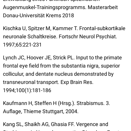
Augenmuskel-Trainingsprogramms. Masterarbeit
Donau-Universität Krems 2018
Kischka U, Spitzer M, Kammer T. Frontal-subkortikale
neuronale Schaltkreise. Fortschr Neurol Psychiat.
1997;65:221-231
Lynch JC, Hoover JE, Strick PL. Input to the primate
frontal eye field from the substantia nigra, superior
colliculur, and dentate nucleus demonstrated by
transneuronal transport. Exp Brain Res.
1994;100(1):181-186
Kaufmann H, Steffen H (Hrsg.). Strabismus. 3.
Auflage, Thieme Stuttgart, 2004.
Kang SL, Shaikh AG, Ghasia FF. Vergence and