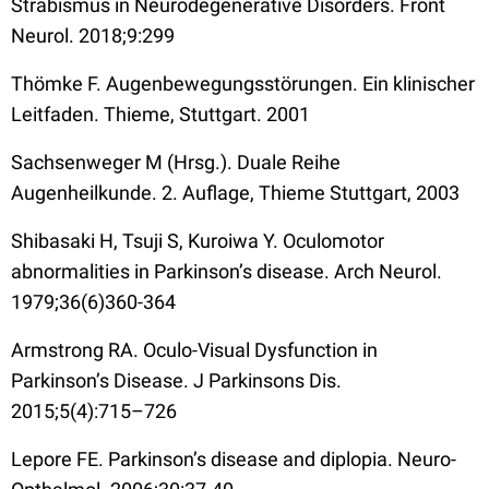
Strabismus in Neurodegenerative Disorders. Front
Neurol. 2018;9:299
Thömke F. Augenbewegungsstörungen. Ein klinischer
Leitfaden. Thieme, Stuttgart. 2001
Sachsenweger M (Hrsg.). Duale Reihe
Augenheilkunde. 2. Auflage, Thieme Stuttgart, 2003
Shibasaki H, Tsuji S, Kuroiwa Y. Oculomotor
abnormalities in Parkinson’s disease. Arch Neurol.
1979;36(6)360-364
Armstrong RA. Oculo-Visual Dysfunction in
Parkinson’s Disease.
J Parkinsons Dis
.
2015;5(4):715–726
Lepore FE. Parkinson’s disease and diplopia. Neuro-