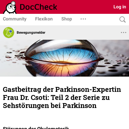
Log in
Community
Flexikon
Shop
Bewegungsmelder
Gastbeitrag der Parkinson-Expertin
Frau Dr. Csoti: Teil 2 der Serie zu
Sehstörungen bei Parkinson
Störungen der Okulomotorik