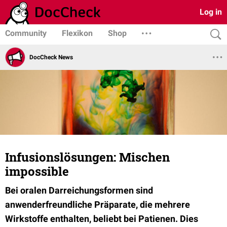
Log in
Community
Flexikon
Shop
DocCheck News
Infusionslösungen: Mischen
impossible
Bei oralen Darreichungsformen sind
anwenderfreundliche Präparate, die mehrere
Wirkstoffe enthalten, beliebt bei Patienen. Dies