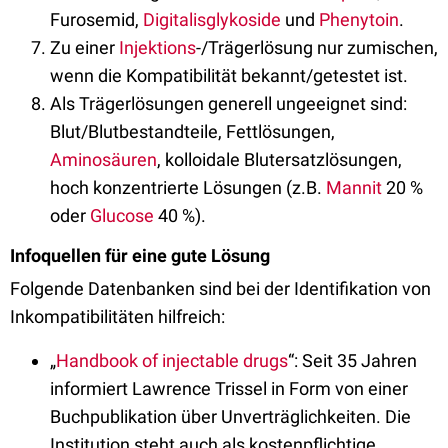
Furosemid,
Digitalisglykoside
und
Phenytoin
.
Zu einer
Injektions
-/Trägerlösung nur zumischen,
wenn die Kompatibilität bekannt/getestet ist.
Als Trägerlösungen generell ungeeignet sind:
Blut/Blutbestandteile, Fettlösungen,
Aminosäuren
, kolloidale Blutersatzlösungen,
hoch konzentrierte Lösungen (z.B.
Mannit
20 %
oder
Glucose
40 %).
Infoquellen für eine gute Lösung
Folgende Datenbanken sind bei der Identifikation von
Inkompatibilitäten hilfreich:
„
Handbook of injectable drugs
“: Seit 35 Jahren
informiert Lawrence Trissel in Form von einer
Buchpublikation über Unverträglichkeiten. Die
Institution steht auch als kostenpflichtige