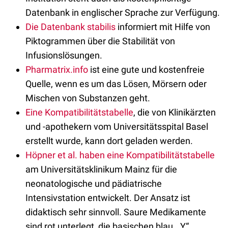
Datenbank in englischer Sprache zur Verfügung.
Die Datenbank stabilis
informiert mit Hilfe von
Piktogrammen über die Stabilität von
Infusionslösungen.
Pharmatrix.info
ist eine gute und kostenfreie
Quelle, wenn es um das Lösen, Mörsern oder
Mischen von Substanzen geht.
Eine Kompatibilitätstabelle
, die von Klinikärzten
und -apothekern vom Universitätsspital Basel
erstellt wurde, kann dort geladen werden.
Höpner et al. haben eine Kompatibilitätstabelle
am Universitätsklinikum Mainz für die
neonatologische und pädiatrische
Intensivstation entwickelt. Der Ansatz ist
didaktisch sehr sinnvoll. Saure Medikamente
sind rot unterlegt, die basischen blau, „Y“