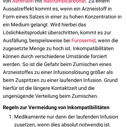
von
Adrenalin
mit
Natriumbicarbonat
. Zu einem
Aussalzeffekt kommt es, wenn ein Arzneistoff in
Form eines Salzes in einer zu hohen Konzentration in
ein Medium gelangt. Wird hierbei das
Löslichkeitsprodukt überschritten, kommt es zur
Ausfällung, beispielsweise bei
Furosemid
, wenn die
zugesetzte Menge zu hoch ist. Inkompatibilitäten
können durch verschiedene Umstände forciert
werden. So ist die Gefahr beim Zumischen eines
Arzneistoffes zu einer Infusionslösung größer als
beim Zuspritzen zu einer laufenden Infusion. Grund
hierfür ist die längere Kontaktzeit und die
ungenügende Verteilung beim Zumischen.
Regeln zur Vermeidung von Inkompatibilitäten
Medikamente nur dann der laufenden Infusion
zusetzen, wenn dies absolut notwendig ist.