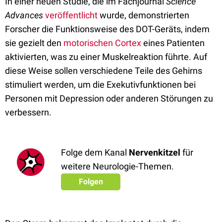
In einer neuen Studie, die im Fachjournal
Science
Advances
veröffentlicht
wurde, demonstrierten
Forscher die Funktionsweise des DOT-Geräts, indem
sie gezielt den
motorischen Cortex
eines Patienten
aktivierten, was zu einer Muskelreaktion führte. Auf
diese Weise sollen verschiedene Teile des Gehirns
stimuliert werden, um die Exekutivfunktionen bei
Personen mit Depression oder anderen Störungen zu
verbessern.
Folge dem Kanal
Nervenkitzel
für
weitere Neurologie-Themen.
Folgen