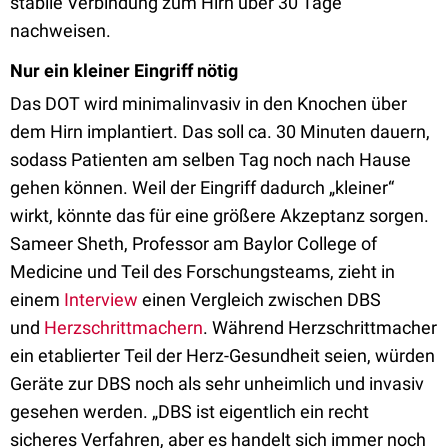
stabile Verbindung zum Hirn über 30 Tage
nachweisen.
Nur ein kleiner Eingriff nötig
Das DOT wird minimalinvasiv in den Knochen über
dem Hirn implantiert. Das soll ca. 30 Minuten dauern,
sodass Patienten am selben Tag noch nach Hause
gehen können. Weil der Eingriff dadurch „kleiner
“
wirkt, könnte das für eine größere Akzeptanz sorgen.
Sameer Sheth, Professor am Baylor College of
Medicine und Teil des Forschungsteams, zieht in
einem
Interview
einen Vergleich zwischen DBS
und
Herzschrittmachern
. Während Herzschrittmacher
ein etablierter Teil der Herz-Gesundheit seien, würden
Geräte zur DBS noch als sehr unheimlich und invasiv
gesehen werden. „DBS ist eigentlich ein recht
sicheres Verfahren, aber es handelt sich immer noch