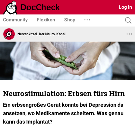
Log in
Community
Flexikon
Shop
Nervenkitzel. Der Neuro-Kanal
Neurostimulation: Erbsen fürs Hirn
Ein erbsengroßes Gerät könnte bei Depression da
ansetzen, wo Medikamente scheitern. Was genau
kann das Implantat?