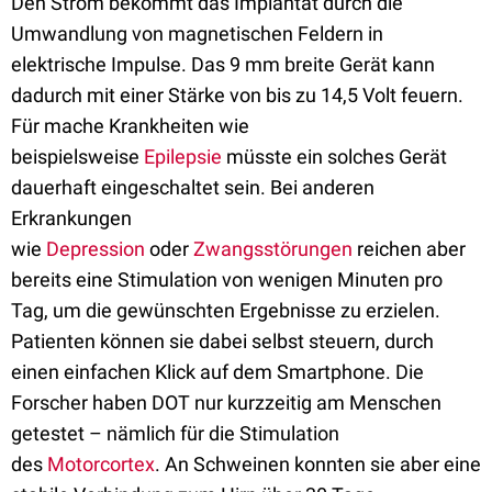
Den Strom bekommt das Implantat durch die
Umwandlung von magnetischen Feldern in
elektrische Impulse. Das 9 mm breite Gerät kann
dadurch mit einer Stärke von bis zu 14,5 Volt feuern.
Für mache Krankheiten wie
beispielsweise
Epilepsie
müsste ein solches Gerät
dauerhaft eingeschaltet sein. Bei anderen
Erkrankungen
wie
Depression
oder
Zwangsstörungen
reichen aber
bereits eine Stimulation von wenigen Minuten pro
Tag, um die gewünschten Ergebnisse zu erzielen.
Patienten können sie dabei selbst steuern, durch
einen einfachen Klick auf dem Smartphone. Die
Forscher haben DOT nur kurzzeitig am Menschen
getestet – nämlich für die Stimulation
des
Motorcortex
. An Schweinen konnten sie aber eine