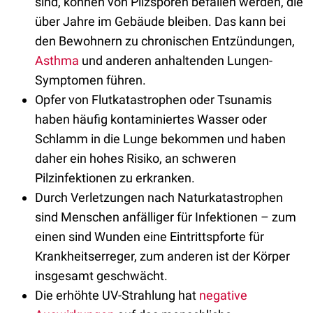
sind, können von Pilzsporen befallen werden, die
über Jahre im Gebäude bleiben. Das kann bei
den Bewohnern zu chronischen Entzündungen,
Asthma
und anderen anhaltenden Lungen-
Symptomen führen.
Opfer von Flutkatastrophen oder Tsunamis
haben häufig kontaminiertes Wasser oder
Schlamm in die Lunge bekommen und haben
daher ein hohes Risiko, an schweren
Pilzinfektionen zu erkranken.
Durch Verletzungen nach Naturkatastrophen
sind Menschen anfälliger für Infektionen – zum
einen sind Wunden eine Eintrittspforte für
Krankheitserreger, zum anderen ist der Körper
insgesamt geschwächt.
Die erhöhte UV-Strahlung hat
negative