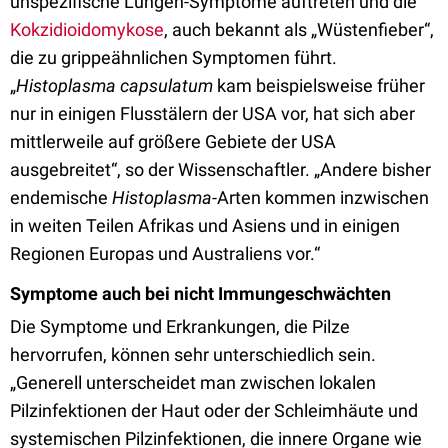
unspezifische Lungen-Symptome auftreten und die
Kokzidioidomykose
, auch bekannt als „Wüstenfieber“,
die zu grippeähnlichen Symptomen führt.
„
Histoplasma capsulatum
kam beispielsweise früher
nur in einigen Flusstälern der USA vor, hat sich aber
mittlerweile auf größere Gebiete der USA
ausgebreitet“, so der Wissenschaftler. „Andere bisher
endemische
Histoplasma
-Arten kommen inzwischen
in weiten Teilen Afrikas und Asiens und in einigen
Regionen Europas und Australiens vor.“
Symptome auch bei nicht Immungeschwächten
Die Symptome und Erkrankungen, die Pilze
hervorrufen, können sehr unterschiedlich sein.
„Generell unterscheidet man zwischen lokalen
Pilzinfektionen der Haut oder der Schleimhäute und
systemischen Pilzinfektionen, die innere Organe wie