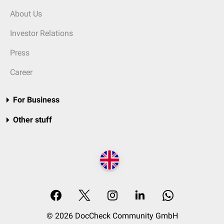
About Us
Investor Relations
Press
Career
For Business
Other stuff
© 2026 DocCheck Community GmbH