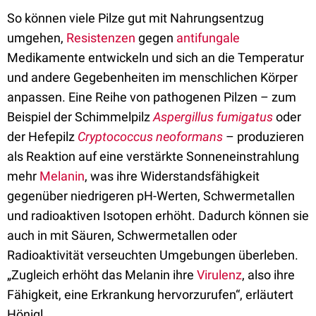
So können viele Pilze gut mit Nahrungsentzug
umgehen,
Resistenzen
gegen
antifungale
Medikamente entwickeln und sich an die Temperatur
und andere Gegebenheiten im menschlichen Körper
anpassen. Eine Reihe von pathogenen Pilzen – zum
Beispiel der Schimmelpilz
Aspergillus fumigatus
oder
der Hefepilz
Cryptococcus neoformans
– produzieren
als Reaktion auf eine verstärkte Sonneneinstrahlung
mehr
Melanin
, was ihre Widerstandsfähigkeit
gegenüber niedrigeren pH-Werten, Schwermetallen
und radioaktiven Isotopen erhöht. Dadurch können sie
auch in mit Säuren, Schwermetallen oder
Radioaktivität verseuchten Umgebungen überleben.
„Zugleich erhöht das Melanin ihre
Virulenz
, also ihre
Fähigkeit, eine Erkrankung hervorzurufen“, erläutert
Hönigl.