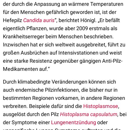
der durch die Anpassung an wärmere Temperaturen
für den Menschen gefährlich geworden ist, ist der
Hefepilz
Candida auris
“, berichtet Hönigl. „Er befällt
eigentlich Pflanzen, wurde aber 2009 erstmals als
Krankheitserreger beim Menschen beschrieben.
Inzwischen hat er sich weltweit ausgebreitet, führt zu
großen Ausbrüchen auf Intensivstationen und weist
eine starke Resistenz gegenüber gängigen Anti-Pilz-
Medikamenten auf.“
Durch klimabedingte Veränderungen können sich
auch endemische Pilzinfektionen, die bisher nur in
bestimmten Regionen vorkamen, in andere Regionen
verbreiten. Beispiele dafür sind die
Histoplasmose
,
ausgelöst durch den Pilz
Histoplasma capsulatum
, bei
der Symptome einer
Lungenentzündung
oder