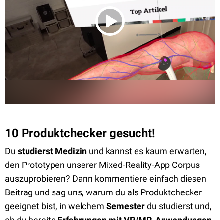
10 Produktchecker gesucht!
Du
studierst Medizin
und kannst es kaum erwarten,
den Prototypen unserer Mixed-Reality-App Corpus
auszuprobieren? Dann kommentiere einfach diesen
Beitrag und sag uns, warum du als Produktchecker
geeignet bist, in welchem
Semester
du studierst und,
ob du bereits
Erfahrungen mit VR/MR-Anwendungen