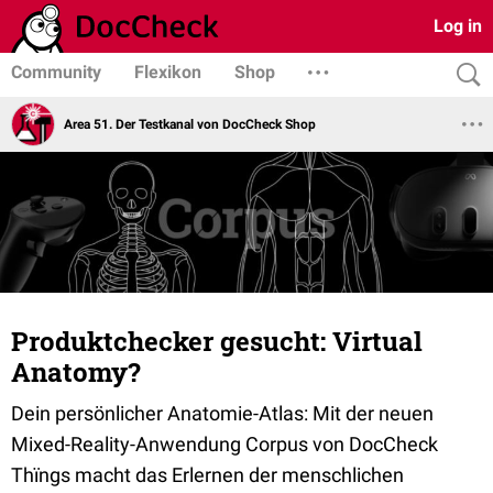
Log in
Community
Flexikon
Shop
Area 51. Der Testkanal von DocCheck Shop
Produktchecker gesucht: Virtual
Anatomy?
Dein persönlicher Anatomie-Atlas: Mit der neuen
Mixed-Reality-Anwendung Corpus von DocCheck
Thïngs macht das Erlernen der menschlichen