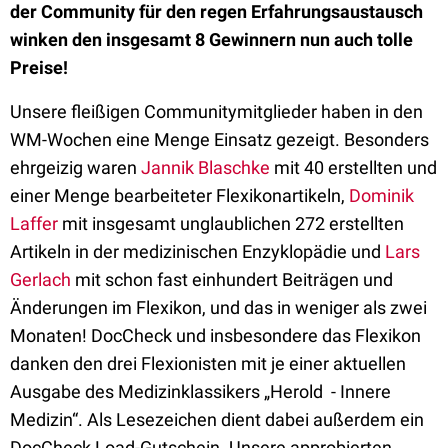
der Community für den regen Erfahrungsaustausch
winken den insgesamt 8 Gewinnern nun auch tolle
Preise!
Unsere fleißigen Communitymitglieder haben in den
WM-Wochen eine Menge Einsatz gezeigt. Besonders
ehrgeizig waren
Jannik Blaschke
mit 40 erstellten und
einer Menge bearbeiteter Flexikonartikeln,
Dominik
Laffer
mit insgesamt unglaublichen 272 erstellten
Artikeln in der medizinischen Enzyklopädie und
Lars
Gerlach
mit schon fast einhundert Beiträgen und
Änderungen im Flexikon, und das in weniger als zwei
Monaten! DocCheck und insbesondere das Flexikon
danken den drei Flexionisten mit je einer aktuellen
Ausgabe des Medizinklassikers „Herold - Innere
Medizin“. Als Lesezeichen dient dabei außerdem ein
DocCheck Load-Gutschein. Unsere approbierten