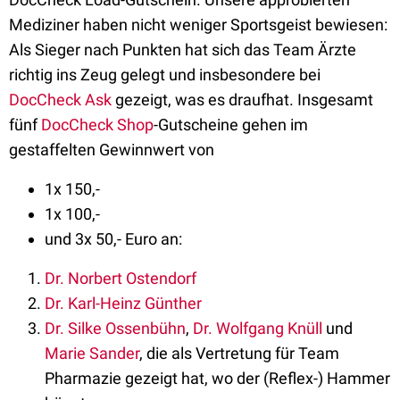
Mediziner haben nicht weniger Sportsgeist bewiesen:
Als Sieger nach Punkten hat sich das Team Ärzte
richtig ins Zeug gelegt und insbesondere bei
DocCheck Ask
gezeigt, was es draufhat. Insgesamt
fünf
DocCheck Shop
-Gutscheine gehen im
gestaffelten Gewinnwert von
1x 150,-
1x 100,-
und 3x 50,- Euro an:
Dr. Norbert Ostendorf
Dr. Karl-Heinz Günther
Dr. Silke Ossenbühn
,
Dr. Wolfgang Knüll
und
Marie Sander
, die als Vertretung für Team
Pharmazie gezeigt hat, wo der (Reflex-) Hammer