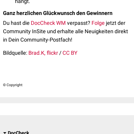
hängt.
Ganz herzlichen Glückwunsch den Gewinnern
Du hast die
DocCheck WM
verpasst?
Folge
jetzt der
Community InSite und erhalte alle Neuigkeiten direkt
in Dein Community-Postfach!
Bildquelle:
Brad.K, flickr
/
CC BY
© Copyright
DocCheck