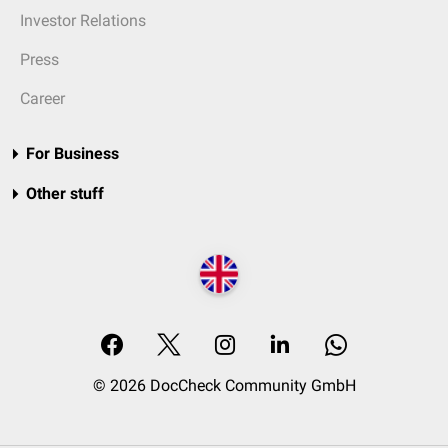
Investor Relations
Press
Career
For Business
Other stuff
© 2026 DocCheck Community GmbH