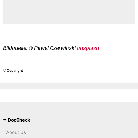
Bildquelle:
©
Pawel Czerwinski
unsplash
© Copyright
DocCheck
About Us