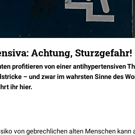
nsiva: Achtung, Sturzgefahr!
nten profitieren von einer antihypertensiven 
lstricke – und zwar im wahrsten Sinne des Wo
hrt ihr hier.
siko von gebrechlichen alten Menschen kann 