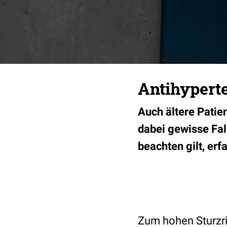
Antihyperte
Auch ältere Patie
dabei gewisse Fal
beachten gilt, erfa
Zum hohen Sturzri