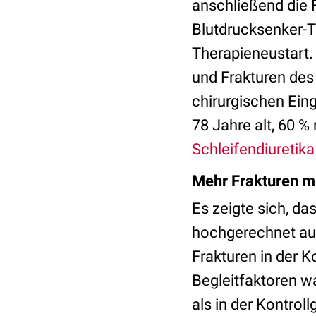
anschließend die 
Blutdrucksenker-T
Therapieneustart. 
und Frakturen de
chirurgischen Eing
78 Jahre alt, 60 
Schleifendiuretika
Mehr Frakturen mi
Es zeigte sich, d
hochgerechnet auf
Frakturen in der 
Begleitfaktoren w
als in der Kontrol