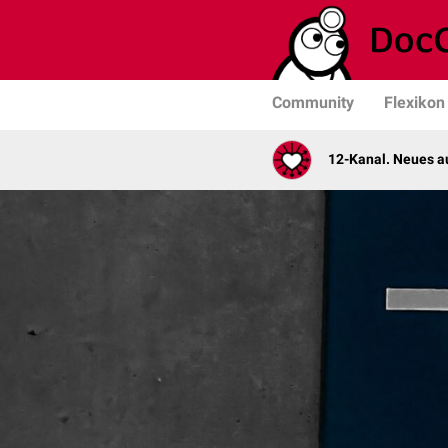
Community
Flexikon
12-Kanal. Neues au