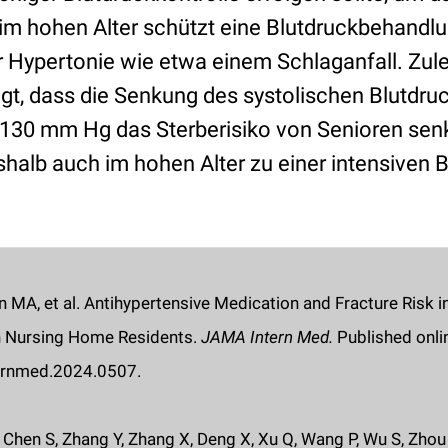
im hohen Alter schützt eine Blutdruckbehandlu
 Hypertonie wie etwa einem Schlaganfall. Zulet
gt, dass die Senkung des systolischen Blutdru
130 mm Hg das Sterberisiko von Senioren sen
eshalb auch im hohen Alter zu einer intensiven
an MA, et al. Antihypertensive Medication and Fracture Risk 
n Nursing Home Residents.
JAMA Intern Med.
Published onlin
ernmed.2024.0507.
, Chen S, Zhang Y, Zhang X, Deng X, Xu Q, Wang P, Wu S, Zhou