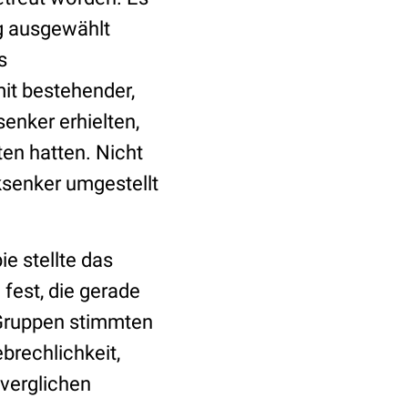
ng ausgewählt
s
it bestehender,
senker erhielten,
ten hatten. Nicht
ksenker umgestellt
e stellte das
fest, die gerade
 Gruppen stimmten
brechlichkeit,
 verglichen