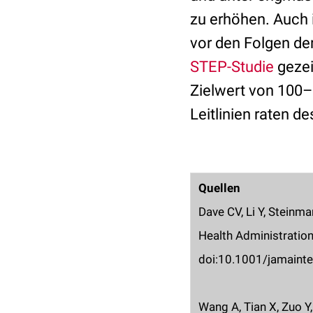
zu erhöhen. Auch 
vor den Folgen der
STEP-Studie
gezei
Zielwert von 100–
Leitlinien raten d
Quellen
Dave CV, Li Y, Steinm
Health Administratio
doi:10.1001/jamaint
Wang A, Tian X, Zuo Y