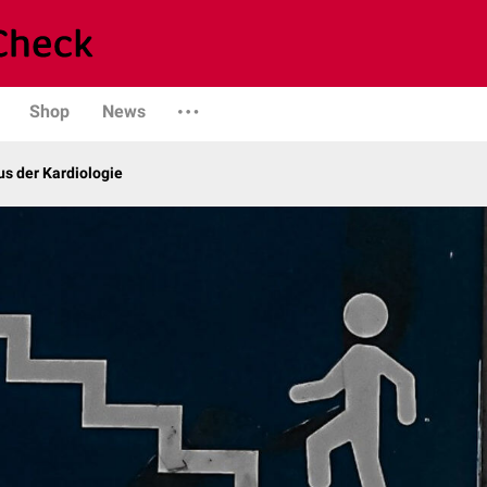
Shop
News
s der Kardiologie