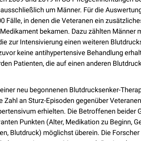
t ausschließlich um Männer. Für die Auswertu
 Fälle, in denen die Veteranen ein zusätzliche
s Medikament bekamen. Dazu zählten Männer m
 die zur Intensivierung einen weiteren Blutdruck
zuvor keine antihypertensive Behandlung erhal
rden Patienten, die auf einen anderen Blutdruc
t einer neu begonnenen Blutdrucksenker-Therapi
e Zahl an Sturz-Episoden gegenüber Veteranen 
pertensivum erhielten. Die Betroffenen beider
evanten Punkten (Alter, Medikation zu Beginn, Ge
en, Blutdruck) möglichst überein. Die Forscher