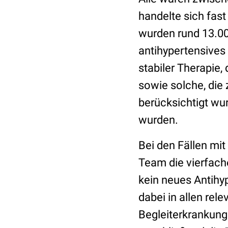
handelte sich fas
wurden rund 13.000
antihypertensive
stabiler Therapie,
sowie solche, die 
berücksichtigt wu
wurden.
Bei den Fällen mi
Team die vierfach
kein neues Antihy
dabei in allen rel
Begleiterkrankung