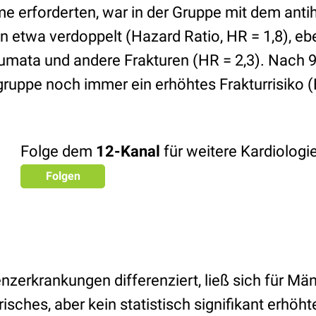
me erforderten, war in der Gruppe mit dem anti
n etwa verdoppelt (Hazard Ratio, HR = 1,8), eb
aumata und andere Frakturen (HR = 2,3). Nach 
rgruppe noch immer ein erhöhtes Frakturrisiko (
Folge dem
12-Kanal
für weitere Kardiolog
Folgen
erkrankungen differenziert, ließ sich für Mä
risches, aber kein statistisch signifikant erhöh