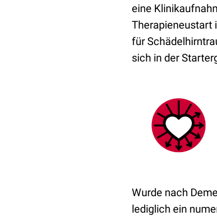
eine Klinikaufnah
Therapieneustart i
für Schädelhirntr
sich in der Starte
Wurde nach Demenz
lediglich ein nume