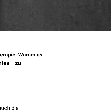
Therapie. Warum es
rtes – zu
auch die