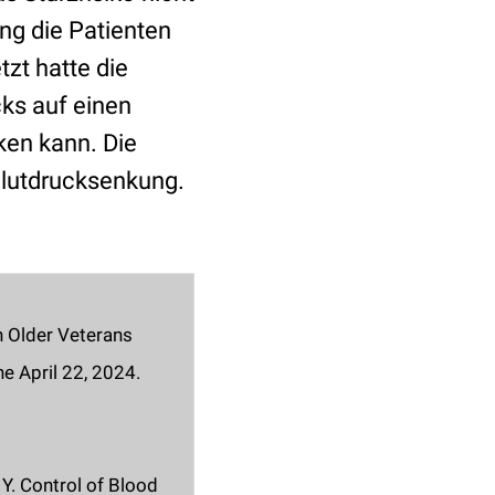
ng die Patienten
zt hatte die
cks auf einen
ken kann. Die
 Blutdrucksenkung.
in Older Veterans
e April 22, 2024.
 Y. Control of Blood