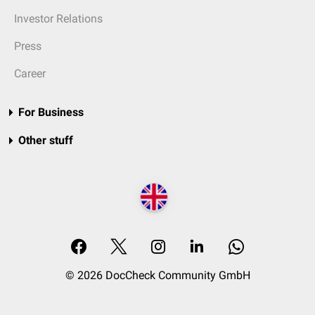
Investor Relations
Press
Career
For Business
Other stuff
© 2026 DocCheck Community GmbH