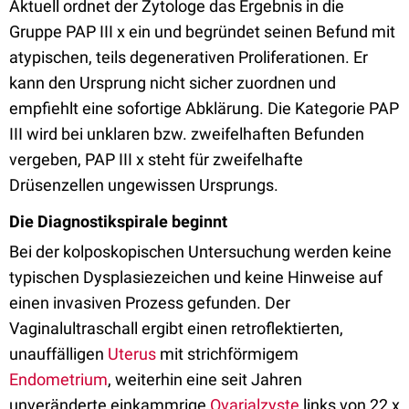
Aktuell ordnet der Zytologe das Ergebnis in die
Gruppe PAP III x ein und begründet seinen Befund mit
atypischen, teils degenerativen Proliferationen. Er
kann den Ursprung nicht sicher zuordnen und
empfiehlt eine sofortige Abklärung. Die Kategorie PAP
III wird bei unklaren bzw. zweifelhaften Befunden
vergeben, PAP III x steht für zweifelhafte
Drüsenzellen ungewissen Ursprungs.
Die Diagnostikspirale beginnt
Bei der kolposkopischen Untersuchung werden keine
typischen Dysplasiezeichen und keine Hinweise auf
einen invasiven Prozess gefunden. Der
Vaginalultraschall ergibt einen retroflektierten,
unauffälligen
Uterus
mit strichförmigem
Endometrium
, weiterhin eine seit Jahren
unveränderte einkammrige
Ovarialzyste
links von 22 x