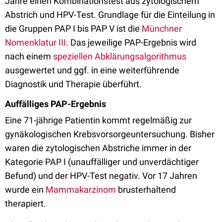
Jahre einen Kombinationstest aus zytologischem
Abstrich und HPV-Test. Grundlage für die Einteilung in
die Gruppen PAP I bis PAP V ist die
Münchner
Nomenklatur III
. Das jeweilige PAP-Ergebnis wird
nach einem
speziellen Abklärungsalgorithmus
ausgewertet und ggf. in eine weiterführende
Diagnostik und Therapie überführt.
Auffälliges PAP-Ergebnis
Eine 71-jährige Patientin kommt regelmäßig zur
gynäkologischen Krebsvorsorgeuntersuchung. Bisher
waren die zytologischen Abstriche immer in der
Kategorie PAP I (unauffälliger und unverdächtiger
Befund) und der HPV-Test negativ. Vor 17 Jahren
wurde ein
Mammakarzinom
brusterhaltend
therapiert.