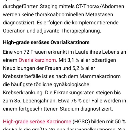
durchgeführten Staging mittels CT-Thorax/Abdomen
werden keine thorakoabdominellen Metastasen
diagnostiziert. Es erfolgen die komplementierende
Operation und adjuvante Therapieplanung.
High-grade seröses Ovarialkarzinom
Eine von 72 Frauen erkrankt im Laufe ihres Lebens an
einem
Ovarialkarzinom
. Mit 3,1 % aller bösartigen
Neubildungen der Frauen und 5,2 % aller
Krebssterbefälle ist es nach dem Mammakarzinom
die häufigste tödliche gynäkologische
Krebserkrankung. Die Erkrankungsraten steigen bis
zum 85. Lebensjahr an. Etwa 75 % der Fälle werden in
einem fortgeschrittenen Stadium diagnostiziert.
High-grade seröse Karzinome
(HGSC) bilden mit 50 %
der Fälle die größte Gruppe der Ovarialkarzinome. Sie