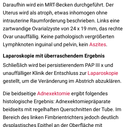
Daraufhin wird ein MRT-Becken durchgeführt. Der
Uterus wird als atroph, etwas inhomogen ohne
intrauterine Raumforderung beschrieben. Links eine
zartwandige Ovarialzyste von 24 x 19 mm, das rechte
Ovar unauffällig. Keine pathologisch vergrößerten
Lymphknoten inguinal und pelvin, kein
Aszites
.
Laparoskopie mit überraschendem Ergebnis
Schließlich wird bei persistierendem PAP III x und
unauffälliger Klinik der Entschluss zur
Laparoskopie
gestellt, um die Veränderung im Abstrich abzuklären.
Die beidseitige
Adnexektomie
ergibt folgendes
histologische Ergebnis: Adnexektomiepräparate
beidseits mit regelhaften Querschnitten der Tube. Im
Bereich des linken Fimbrientrichters jedoch deutlich
dysplastisches Epithel an der Oberfläche mit