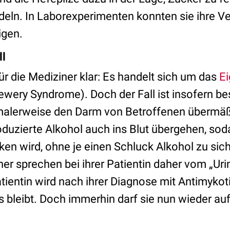
eln. In Laborexperimenten konnten sie ihre V
igen.
ll
 für die Mediziner klar: Es handelt sich um das
Ei
rewery Syndrome)
. Doch der Fall ist insofern b
malerweise den Darm von Betroffenen übermäß
oduzierte Alkohol auch ins Blut übergehen, sod
nken wird, ohne je einen Schluck Alkohol zu s
ner sprechen bei ihrer Patientin daher vom „Ur
tientin wird nach ihrer Diagnose mit Antimykot
os bleibt. Doch immerhin darf sie nun wieder a