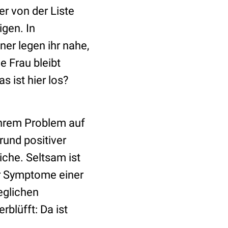
er von der Liste
gen. In
ner legen ihr nahe,
e Frau bleibt
s ist hier los?
 ihrem Problem auf
rund positiver
iche. Seltsam ist
ar Symptome einer
eglichen
rblüfft: Da ist