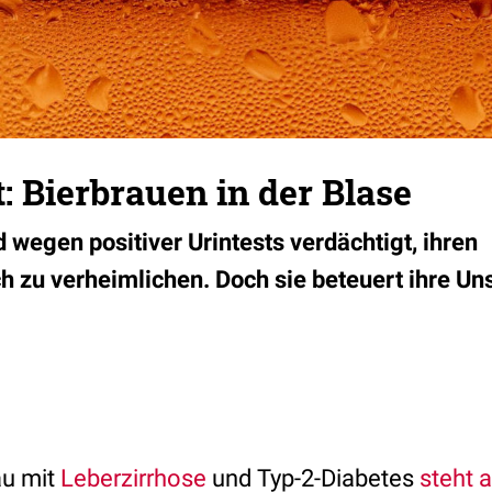
: Bierbrauen in der Blase
d wegen positiver Urintests verdächtigt, ihren
 zu verheimlichen. Doch sie beteuert ihre Un
au mit
Leberzirrhose
und Typ-2-Diabetes
steht a