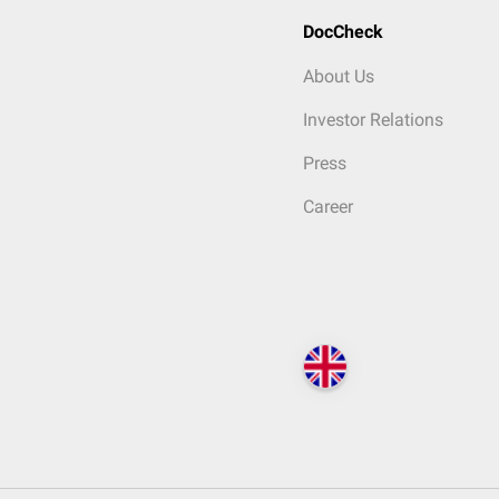
DocCheck
About Us
Investor Relations
Press
Career