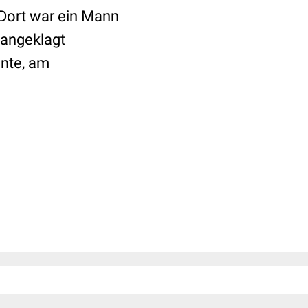
 Dort war ein Mann
 angeklagt
nnte, am