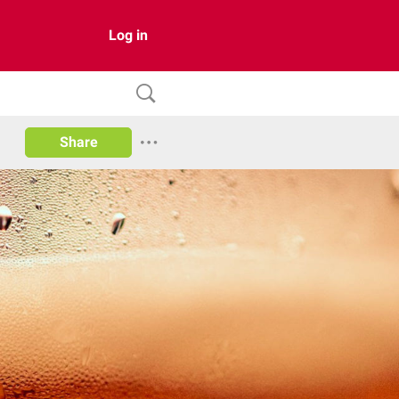
Log in
Share