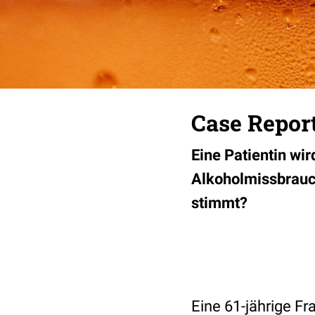
Case Report
Eine Patientin wir
Alkoholmissbrauch
stimmt?
Eine 61-jährige Fr