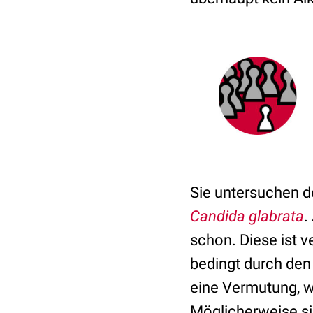
Sie untersuchen de
Candida glabrata
.
schon. Diese ist 
bedingt durch den
eine Vermutung, w
Möglicherweise sin