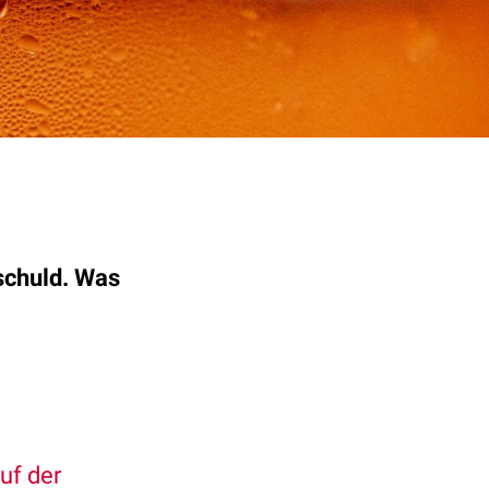
schuld. Was
uf der