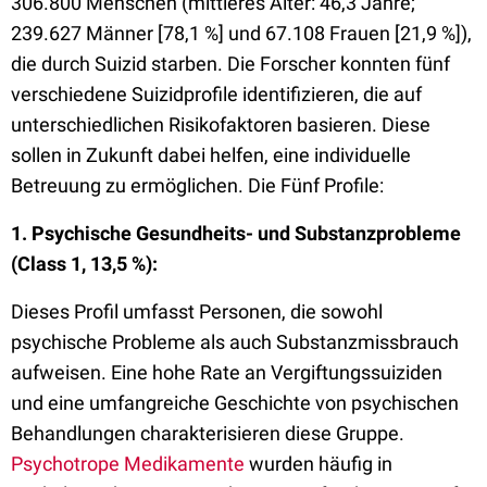
306.800 Menschen (mittleres Alter: 46,3 Jahre;
239.627 Männer [78,1 %] und 67.108 Frauen [21,9 %]),
die durch Suizid starben. Die Forscher konnten fünf
verschiedene Suizidprofile identifizieren, die auf
unterschiedlichen Risikofaktoren basieren. Diese
sollen in Zukunft dabei helfen, eine individuelle
Betreuung zu ermöglichen. Die Fünf Profile:
1. Psychische Gesundheits- und Substanzprobleme
(Class 1, 13,5 %):
Dieses Profil umfasst Personen, die sowohl
psychische Probleme als auch Substanzmissbrauch
aufweisen. Eine hohe Rate an Vergiftungssuiziden
und eine umfangreiche Geschichte von psychischen
Behandlungen charakterisieren diese Gruppe.
Psychotrope Medikamente
wurden häufig in