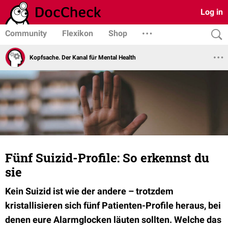
Log in
Community
Flexikon
Shop
Kopfsache. Der Kanal für Mental Health
Fünf Suizid-Profile: So erkennst du
sie
Kein Suizid ist wie der andere – trotzdem
kristallisieren sich fünf Patienten-Profile heraus, bei
denen eure Alarmglocken läuten sollten. Welche das