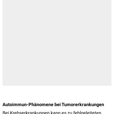
Autoimmun-Phänomene bei Tumorerkrankungen
Bei Krebserkrankungen kann es zu fehlgeleiteten