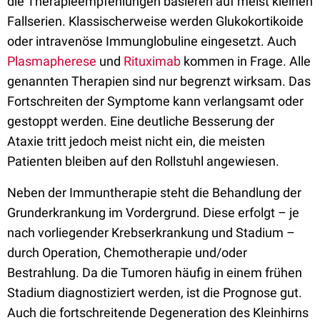
die Therapieempfehlungen basieren auf meist kleinen
Fallserien. Klassischerweise werden Glukokortikoide
oder intravenöse Immunglobuline eingesetzt. Auch
Plasmapherese
und
Rituximab
kommen in Frage. Alle
genannten Therapien sind nur begrenzt wirksam. Das
Fortschreiten der Symptome kann verlangsamt oder
gestoppt werden. Eine deutliche Besserung der
Ataxie tritt jedoch meist nicht ein, die meisten
Patienten bleiben auf den Rollstuhl angewiesen.
Neben der Immuntherapie steht die Behandlung der
Grunderkrankung im Vordergrund. Diese erfolgt – je
nach vorliegender Krebserkrankung und Stadium –
durch Operation, Chemotherapie und/oder
Bestrahlung. Da die Tumoren häufig in einem frühen
Stadium diagnostiziert werden, ist die Prognose gut.
Auch die fortschreitende Degeneration des Kleinhirns