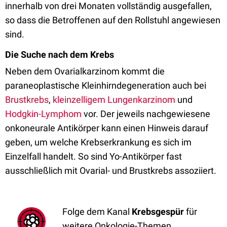
innerhalb von drei Monaten vollständig ausgefallen,
so dass die Betroffenen auf den Rollstuhl angewiesen
sind.
Die Suche nach dem Krebs
Neben dem Ovarialkarzinom kommt die
paraneoplastische Kleinhirndegeneration auch bei
Brustkrebs
,
kleinzelligem Lungenkarzinom
und
Hodgkin-Lymphom
vor. Der jeweils nachgewiesene
onkoneurale Antikörper kann einen Hinweis darauf
geben, um welche Krebserkrankung es sich im
Einzelfall handelt. So sind Yo-Antikörper fast
ausschließlich mit Ovarial- und Brustkrebs assoziiert.
Folge dem Kanal
Krebsgespür
für
weitere Onkologie-Themen.