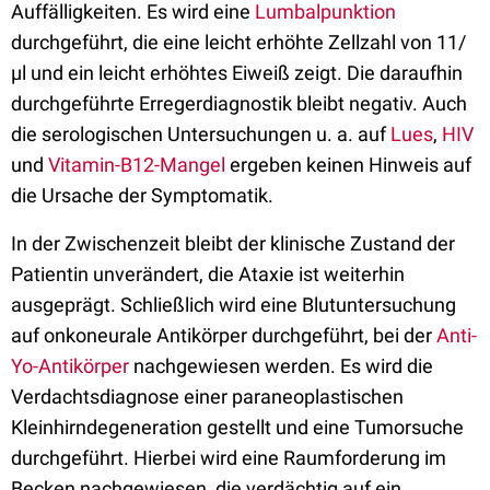
Auffälligkeiten. Es wird eine
Lumbalpunktion
durchgeführt, die eine leicht erhöhte Zellzahl von 11/
µl und ein leicht erhöhtes Eiweiß zeigt. Die daraufhin
durchgeführte Erregerdiagnostik bleibt negativ. Auch
die serologischen Untersuchungen u. a. auf
Lues
,
HIV
und
Vitamin-B12-Mangel
ergeben keinen Hinweis auf
die Ursache der Symptomatik.
In der Zwischenzeit bleibt der klinische Zustand der
Patientin unverändert, die Ataxie ist weiterhin
ausgeprägt. Schließlich wird eine Blutuntersuchung
auf onkoneurale Antikörper durchgeführt, bei der
Anti-
Yo-Antikörper
nachgewiesen werden. Es wird die
Verdachtsdiagnose einer paraneoplastischen
Kleinhirndegeneration gestellt und eine Tumorsuche
durchgeführt. Hierbei wird eine Raumforderung im
Becken nachgewiesen, die verdächtig auf ein