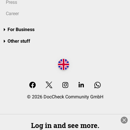
Press
Career
For Business
Other stuff
© 2026 DocCheck Community GmbH
Log in and see more.