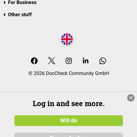
For Business
Other stuff
© 2026 DocCheck Community GmbH
Log in and see more.
Will do