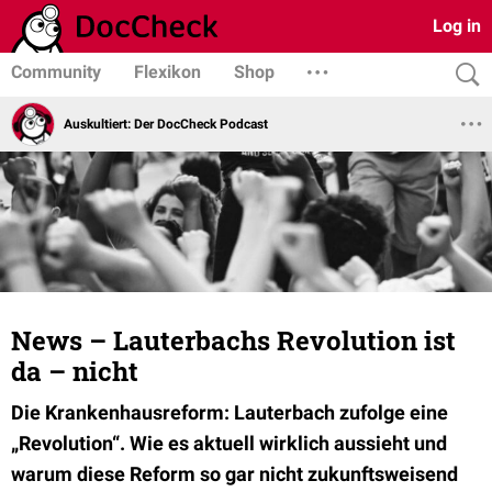
Log in
Community
Flexikon
Shop
Auskultiert: Der DocCheck Podcast
News – Lauterbachs Revolution ist
da – nicht
Die Krankenhausreform: Lauterbach zufolge eine
„Revolution“. Wie es aktuell wirklich aussieht und
warum diese Reform so gar nicht zukunftsweisend