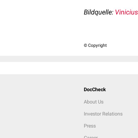
Bildquelle:
Viniciu
© Copyright
DocCheck
About Us
Investor Relations
Press
Career