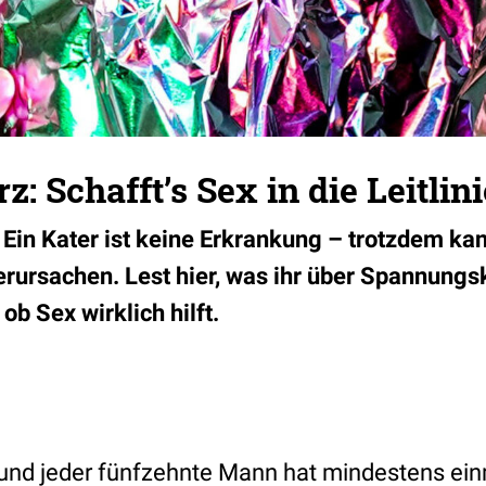
: Schafft’s Sex in die Leitlini
 Ein Kater ist keine Erkrankung – trotzdem kan
rursachen. Lest hier, was ihr über Spannung
ob Sex wirklich hilft.
und jeder fünfzehnte Mann hat mindestens ein