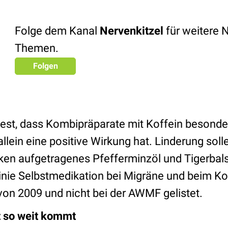
Folge dem Kanal
Nervenkitzel
für weitere 
Themen.
Folgen
lt fest, dass Kombipräparate mit Koffein besond
llein eine positive Wirkung hat. Linderung soll
en aufgetragenes Pfefferminzöl und Tigerbal
linie Selbstmedikation bei Migräne und beim 
von 2009 und nicht bei der AWMF gelistet.
t so weit kommt