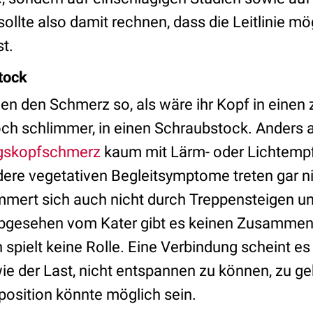
ollte also damit rechnen, dass die Leitlinie m
st.
tock
en den Schmerz so, als wäre ihr Kopf in einen
ch schlimmer, in einen Schraubstock. Anders a
gskopfschmerz
kaum mit Lärm- oder Lichtempfi
ere vegetativen Begleitsymptome treten gar ni
mert sich auch nicht durch Treppensteigen u
bgesehen vom Kater gibt es keinen Zusammen
spielt keine Rolle. Eine Verbindung scheint es
e der Last, nicht entspannen zu können, zu ge
position könnte möglich sein.