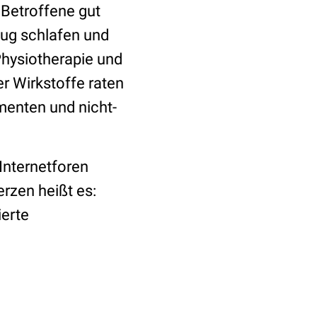
 Betroffene gut
nug schlafen und
Physiotherapie und
r Wirkstoffe raten
menten und nicht-
Internetforen
zen heißt es:
ierte