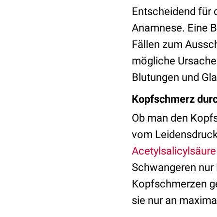
Entscheidend für 
Anamnese. Eine Bil
Fällen zum Aussch
mögliche Ursachen
Blutungen und Gla
Kopfschmerz durc
Ob man den Kopfs
vom Leidensdruck 
Acetylsalicylsäure
Schwangeren nur 
Kopfschmerzen geh
sie nur an maxim