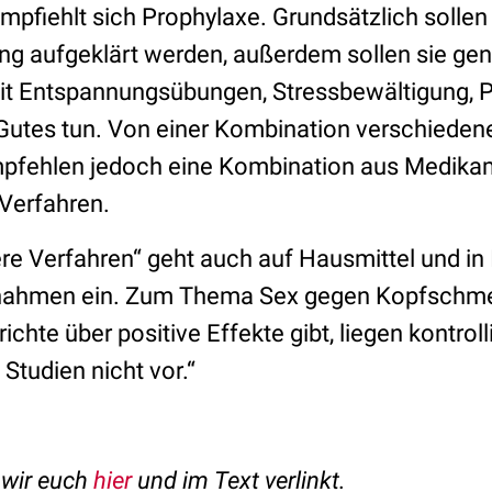
mpfiehlt sich Prophylaxe. Grundsätzlich sollen
ung aufgeklärt werden, außerdem sollen sie ge
mit Entspannungsübungen, Stressbewältigung, 
Gutes tun. Von einer Kombination verschiedene
mpfehlen jedoch eine Kombination aus Medika
Verfahren.
re Verfahren“ geht auch auf Hausmittel und in 
ahmen ein. Zum Thema Sex gegen Kopfschmer
chte über positive Effekte gibt, liegen kontroll
Studien nicht vor.“
n wir euch
hier
und im Text verlinkt.