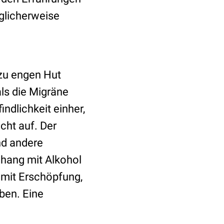
öglicherweise
 zu engen Hut
ls die Migräne
ndlichkeit einher,
cht auf. Der
nd andere
hang mit Alkohol
 mit Erschöpfung,
ben. Eine