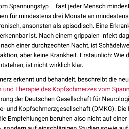
m Spannungstyp – fast jeder Mensch mindest
inen für mindestens drei Monate an mindestens 
hronisch, ansonsten als episodisch. Eine Erkrank
 erkennbar ist. Nach einem grippalen Infekt da
 nach einer durchzechten Nacht, ist Schädelwe
ktion, aber keine Krankheit. Erstaunlich: Wie d
tehen, ist nicht wirklich klar.
rz erkennt und behandelt, beschreibt die neu
ik und Therapie des Kopfschmerzes vom Span
hrung der Deutschen Gesellschaft für Neurolog
- und Kopfschmerzgesellschaft (DMKG). Die Le
, die Empfehlungen beruhen also nicht auf eine
e, sondern auf einschlägigen Studien sowie au