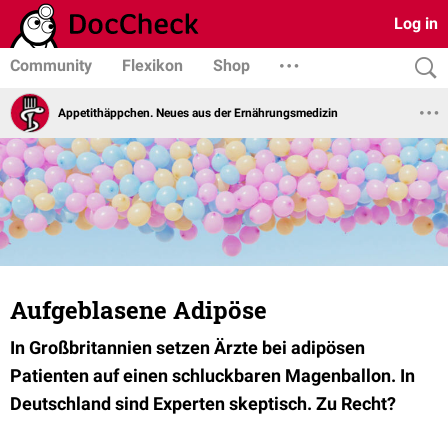
Log in
Community
Flexikon
Shop
Appetithäppchen. Neues aus der Ernährungsmedizin
Aufgeblasene Adipöse
In Großbritannien setzen Ärzte bei adipösen
Patienten auf einen schluckbaren Magenballon. In
Deutschland sind Experten skeptisch. Zu Recht?