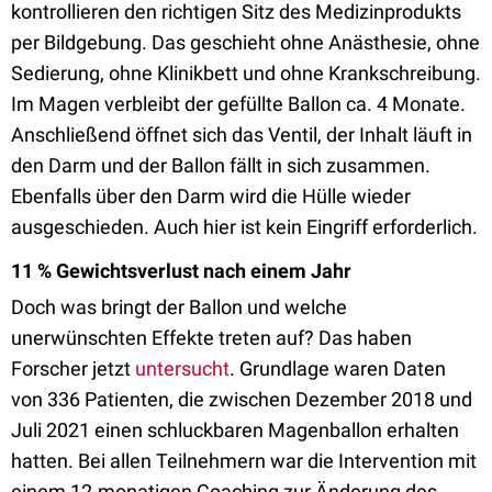
kontrollieren den richtigen Sitz des Medizinprodukts
per Bildgebung. Das geschieht ohne Anästhesie, ohne
Sedierung, ohne Klinikbett und ohne Krankschreibung.
Im Magen verbleibt der gefüllte Ballon ca. 4 Monate.
Anschließend öffnet sich das Ventil, der Inhalt läuft in
den Darm und der Ballon fällt in sich zusammen.
Ebenfalls über den Darm wird die Hülle wieder
ausgeschieden. Auch hier ist kein Eingriff erforderlich.
11 % Gewichtsverlust nach einem Jahr
Doch was bringt der Ballon und welche
unerwünschten Effekte treten auf? Das haben
Forscher jetzt
untersucht
. Grundlage waren Daten
von 336 Patienten, die zwischen Dezember 2018 und
Juli 2021 einen schluckbaren Magenballon erhalten
hatten. Bei allen Teilnehmern war die Intervention mit
einem 12-monatigen Coaching zur Änderung des