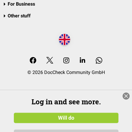
For Business
Other stuff
© 2026 DocCheck Community GmbH
Log in and see more.
Will do