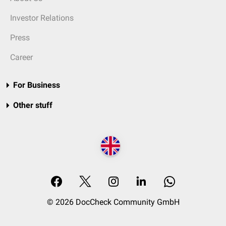
Investor Relations
Press
Career
For Business
Other stuff
© 2026 DocCheck Community GmbH