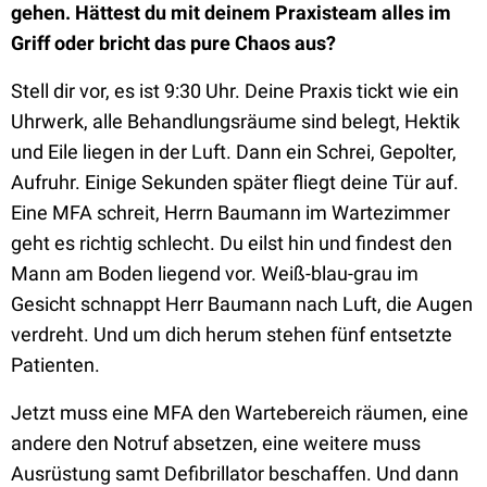
gehen. Hättest du mit deinem Praxisteam alles im
Griff oder bricht das pure Chaos aus?
Stell dir vor, es ist 9:30 Uhr. Deine Praxis tickt wie ein
Uhrwerk, alle Behandlungsräume sind belegt, Hektik
und Eile liegen in der Luft. Dann ein Schrei, Gepolter,
Aufruhr. Einige Sekunden später fliegt deine Tür auf.
Eine MFA schreit, Herrn Baumann im Wartezimmer
geht es richtig schlecht. Du eilst hin und findest den
Mann am Boden liegend vor. Weiß-blau-grau im
Gesicht schnappt Herr Baumann nach Luft, die Augen
verdreht. Und um dich herum stehen fünf entsetzte
Patienten.
Jetzt muss eine MFA den Wartebereich räumen, eine
andere den Notruf absetzen, eine weitere muss
Ausrüstung samt Defibrillator beschaffen. Und dann