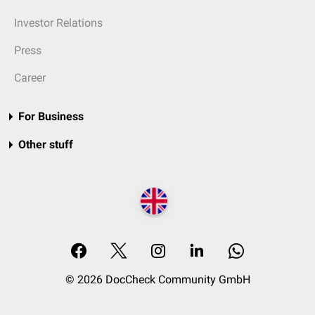
Investor Relations
Press
Career
For Business
Other stuff
© 2026 DocCheck Community GmbH