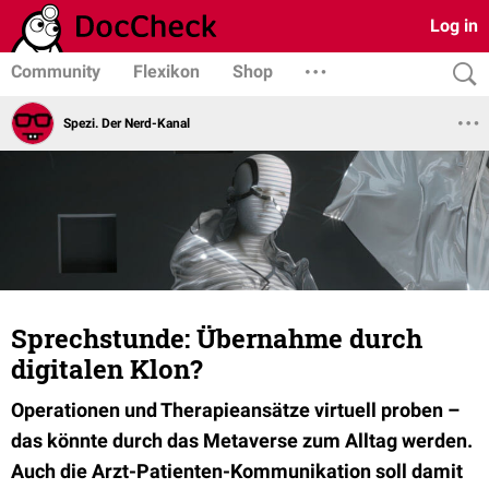
Log in
Community
Flexikon
Shop
Spezi. Der Nerd-Kanal
Sprechstunde: Übernahme durch
digitalen Klon?
Operationen und Therapieansätze virtuell proben –
das könnte durch das Metaverse zum Alltag werden.
Auch die Arzt-Patienten-Kommunikation soll damit